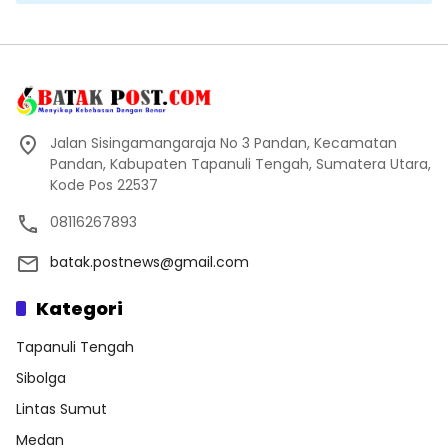
Jalan Sisingamangaraja No 3 Pandan, Kecamatan
Pandan, Kabupaten Tapanuli Tengah, Sumatera Utara,
Kode Pos 22537
08116267893
batak.postnews@gmail.com
Kategori
Tapanuli Tengah
Sibolga
Lintas Sumut
Medan