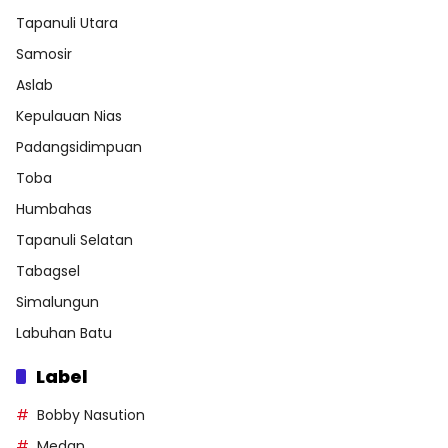
Tapanuli Utara
Samosir
Aslab
Kepulauan Nias
Padangsidimpuan
Toba
Humbahas
Tapanuli Selatan
Tabagsel
Simalungun
Labuhan Batu
Label
Bobby Nasution
Medan