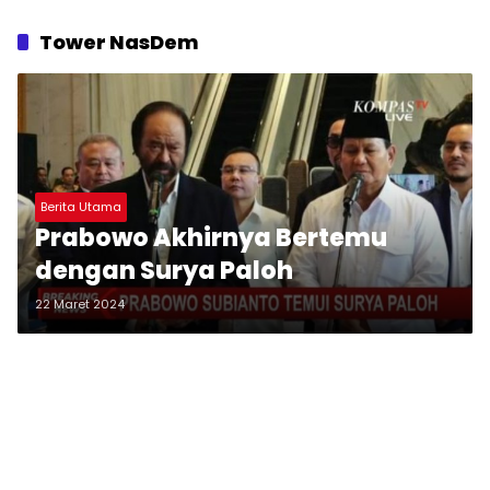
Tower NasDem
Berita Utama
Prabowo Akhirnya Bertemu
dengan Surya Paloh
22 Maret 2024