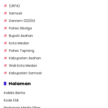
(UEFA)
Samosir
Danrem 023/KS
Polres Sibolga
Bupati Asahan
Kota Medan
Polres Tapteng
Kabupaten Asahan
Wali Kota Medan
Kabupaten Samosir
Halaman
Indeks Berita
Kode Etik
Pedoman Media Siber