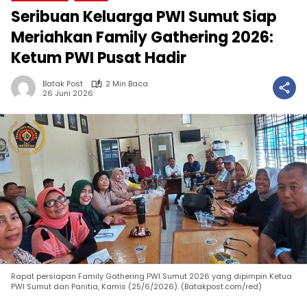
Seribuan Keluarga PWI Sumut Siap
Meriahkan Family Gathering 2026:
Ketum PWI Pusat Hadir
Batak Post
2 Min Baca
26 Juni 2026
Rapat persiapan Family Gathering PWI Sumut 2026 yang dipimpin Ketua
PWI Sumut dan Panitia, Kamis (25/6/2026). (Batakpost.com/red)