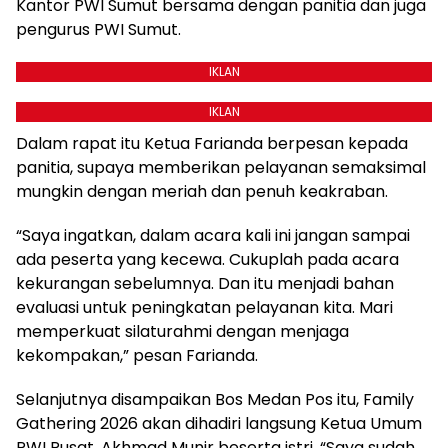
Kantor PWI Sumut bersama dengan panitia dan juga
pengurus PWI Sumut.
IKLAN
IKLAN
Dalam rapat itu Ketua Farianda berpesan kepada
panitia, supaya memberikan pelayanan semaksimal
mungkin dengan meriah dan penuh keakraban.
“Saya ingatkan, dalam acara kali ini jangan sampai
ada peserta yang kecewa. Cukuplah pada acara
kekurangan sebelumnya. Dan itu menjadi bahan
evaluasi untuk peningkatan pelayanan kita. Mari
memperkuat silaturahmi dengan menjaga
kekompakan,” pesan Farianda.
Selanjutnya disampaikan Bos Medan Pos itu, Family
Gathering 2026 akan dihadiri langsung Ketua Umum
PWI Pusat, Akhmad Munir beserta istri. “Saya sudah