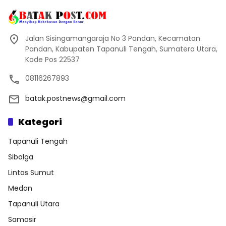
Jalan Sisingamangaraja No 3 Pandan, Kecamatan
Pandan, Kabupaten Tapanuli Tengah, Sumatera Utara,
Kode Pos 22537
08116267893
batak.postnews@gmail.com
Kategori
Tapanuli Tengah
Sibolga
Lintas Sumut
Medan
Tapanuli Utara
Samosir