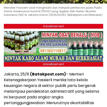
Menaker Yassierli saat menghadiri dan menjadi pembicara pada Public
Sector Governance Summit (PSGS) yang digelar oleh Ikatan Akuntan
Indonesia (IAI) di Jakarta, Kamis (25/6/2026). (Batakpost.com/Menaker)
Advertisement
Advertisement
Jakarta, 25/6
(Batakpost.com)
– Menteri
Ketenagakerjaan Yassierli menilai tata kelola
keuangan negara di sektor publik perlu bergerak
melampaui pendekatan administratif yang selama
ini berpusat pada angka-angka
pertanggungjawaban. Menurutnya akuntabilitas