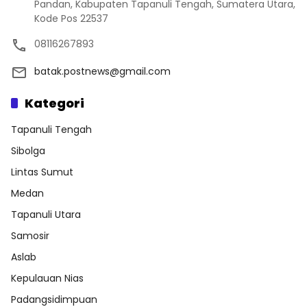
Pandan, Kabupaten Tapanuli Tengah, Sumatera Utara,
Kode Pos 22537
08116267893
batak.postnews@gmail.com
Kategori
Tapanuli Tengah
Sibolga
Lintas Sumut
Medan
Tapanuli Utara
Samosir
Aslab
Kepulauan Nias
Padangsidimpuan