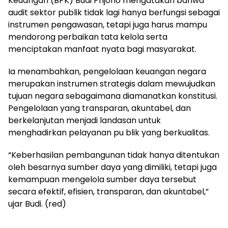
Keuangan (BPK) Budi Prijono mengatakan bahwa
audit sektor publik tidak lagi hanya berfungsi sebagai
instrumen pengawasan, tetapi juga harus mampu
mendorong perbaikan tata kelola serta
menciptakan manfaat nyata bagi masyarakat.
Ia menambahkan, pengelolaan keuangan negara
merupakan instrumen strategis dalam mewujudkan
tujuan negara sebagaimana diamanatkan konstitusi.
Pengelolaan yang transparan, akuntabel, dan
berkelanjutan menjadi landasan untuk
menghadirkan pelayanan pu blik yang berkualitas.
“Keberhasilan pembangunan tidak hanya ditentukan
oleh besarnya sumber daya yang dimiliki, tetapi juga
kemampuan mengelola sumber daya tersebut
secara efektif, efisien, transparan, dan akuntabel,”
ujar Budi. (red)