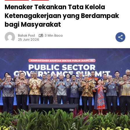
Menaker Tekankan Tata Kelola
Ketenagakerjaan yang Berdampak
bagi Masyarakat
Batak Post
3 Min Baca
25 Juni 2026