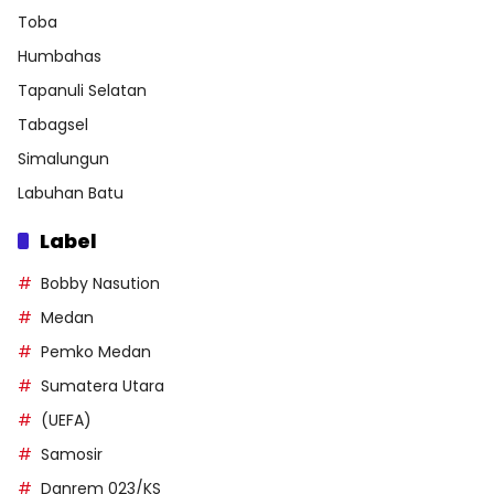
Toba
Humbahas
Tapanuli Selatan
Tabagsel
Simalungun
Labuhan Batu
Label
Bobby Nasution
Medan
Pemko Medan
Sumatera Utara
(UEFA)
Samosir
Danrem 023/KS