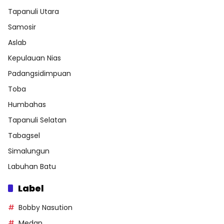
Tapanuli Utara
Samosir
Aslab
Kepulauan Nias
Padangsidimpuan
Toba
Humbahas
Tapanuli Selatan
Tabagsel
Simalungun
Labuhan Batu
Label
Bobby Nasution
Medan