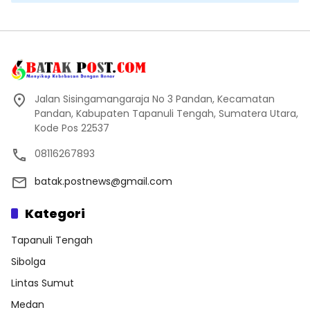
Jalan Sisingamangaraja No 3 Pandan, Kecamatan
Pandan, Kabupaten Tapanuli Tengah, Sumatera Utara,
Kode Pos 22537
08116267893
batak.postnews@gmail.com
Kategori
Tapanuli Tengah
Sibolga
Lintas Sumut
Medan