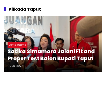
Pilkada Taput
Berita Utama
Satika Simamora Jalani Fit and
Proper Test Balon Bupati Taput
11 Juni 2024