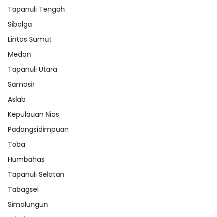
Tapanuli Tengah
Sibolga
Lintas Sumut
Medan
Tapanuli Utara
Samosir
Aslab
Kepulauan Nias
Padangsidimpuan
Toba
Humbahas
Tapanuli Selatan
Tabagsel
Simalungun