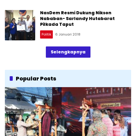
NasDem Resmi Dukung Nikson
Nababan- Sarlandy Hutabarat
Pilkada Taput
Politik
6 Januari 2018
Selengkapnya
Popular Posts