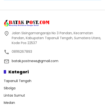
Jalan Sisingamangaraja No 3 Pandan, Kecamatan
Pandan, Kabupaten Tapanuli Tengah, Sumatera Utara,
Kode Pos 22537
08116267893
batak.postnews@gmail.com
Kategori
Tapanuli Tengah
Sibolga
Lintas Sumut
Medan