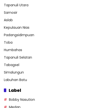
Tapanuli Utara
Samosir
Aslab
Kepulauan Nias
Padangsidimpuan
Toba
Humbahas
Tapanuli Selatan
Tabagsel
Simalungun
Labuhan Batu
Label
Bobby Nasution
Medan