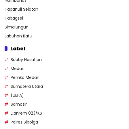
Humbahas
Tapanuli Selatan
Tabagsel
Simalungun
Labuhan Batu
Label
Bobby Nasution
Medan
Pemko Medan
Sumatera Utara
(UEFA)
Samosir
Danrem 023/KS
Polres Sibolga