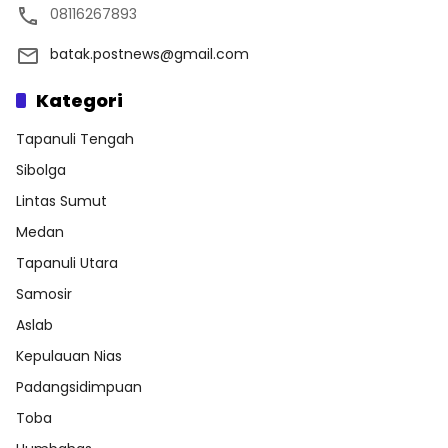
08116267893
batak.postnews@gmail.com
Kategori
Tapanuli Tengah
Sibolga
Lintas Sumut
Medan
Tapanuli Utara
Samosir
Aslab
Kepulauan Nias
Padangsidimpuan
Toba