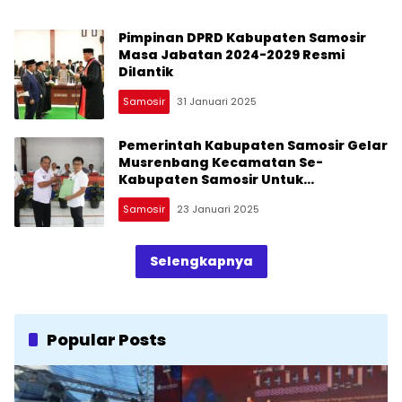
Pimpinan DPRD Kabupaten Samosir
Masa Jabatan 2024-2029 Resmi
Dilantik
Samosir
31 Januari 2025
Pemerintah Kabupaten Samosir Gelar
Musrenbang Kecamatan Se-
Kabupaten Samosir Untuk
Penyusunan RKPD 2026
Samosir
23 Januari 2025
Selengkapnya
Popular Posts