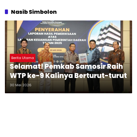
Nasib Simbolon
Berita Utama
Selamat! Pemkab Samosir Raih
WTP ke-9 Kalinya Berturut-turut
30 Mei 2026