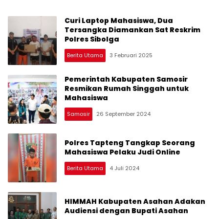
Curi Laptop Mahasiswa, Dua
Tersangka Diamankan Sat Reskrim
Polres Sibolga
Berita Utama
3 Februari 2025
Pemerintah Kabupaten Samosir
Resmikan Rumah Singgah untuk
Mahasiswa
Samosir
26 September 2024
Polres Tapteng Tangkap Seorang
Mahasiswa Pelaku Judi Online
Berita Utama
4 Juli 2024
HIMMAH Kabupaten Asahan Adakan
Audiensi dengan Bupati Asahan