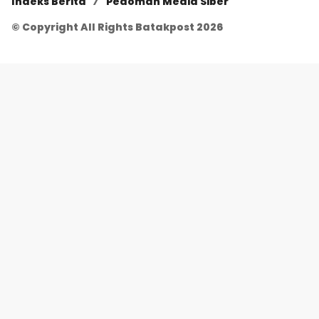
Indeks Berita
Pedoman Media Siber
© Copyright All Rights Batakpost 2026