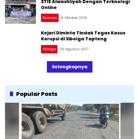
STIE Alwashliyah Dengan Terknologi
Online
Ekonomi
8 Oktober 2019
Kejari Diminta Tindak Tegas Kasus
Korupsi di Sibolga Tapteng
Sibolga
25 Agustus 2017
Selengkapnya
Popular Posts