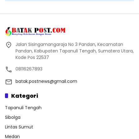
Jalan Sisingamangaraja No 3 Pandan, Kecamatan
Pandan, Kabupaten Tapanuli Tengah, Sumatera Utara,
Kode Pos 22537
08116267893
batak.postnews@gmail.com
Kategori
Tapanuli Tengah
Sibolga
Lintas Sumut
Medan