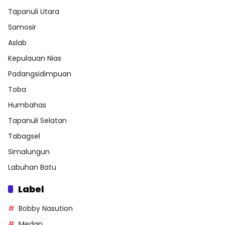
Tapanuli Utara
Samosir
Aslab
Kepulauan Nias
Padangsidimpuan
Toba
Humbahas
Tapanuli Selatan
Tabagsel
Simalungun
Labuhan Batu
Label
Bobby Nasution
Medan