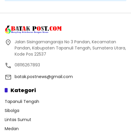
Jalan Sisingamangaraja No 3 Pandan, Kecamatan
Pandan, Kabupaten Tapanuli Tengah, Sumatera Utara,
Kode Pos 22537
08116267893
batak.postnews@gmail.com
Kategori
Tapanuli Tengah
Sibolga
Lintas Sumut
Medan