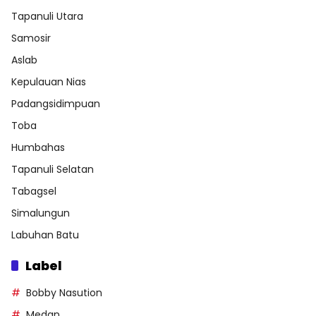
Tapanuli Utara
Samosir
Aslab
Kepulauan Nias
Padangsidimpuan
Toba
Humbahas
Tapanuli Selatan
Tabagsel
Simalungun
Labuhan Batu
Label
Bobby Nasution
Medan