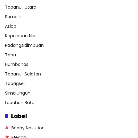
Tapanuli Utara
Samosir
Aslab
Kepulauan Nias
Padangsidimpuan
Toba
Humbahas
Tapanuli Selatan
Tabagsel
Simalungun
Labuhan Batu
Label
Bobby Nasution
Medan