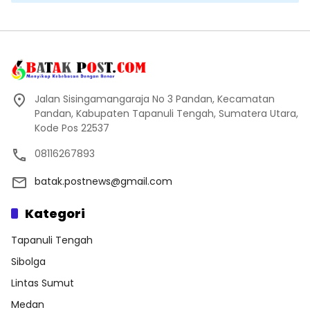
Jalan Sisingamangaraja No 3 Pandan, Kecamatan
Pandan, Kabupaten Tapanuli Tengah, Sumatera Utara,
Kode Pos 22537
08116267893
batak.postnews@gmail.com
Kategori
Tapanuli Tengah
Sibolga
Lintas Sumut
Medan