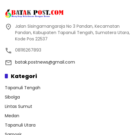
Jalan Sisingamangaraja No 3 Pandan, Kecamatan
Pandan, Kabupaten Tapanuli Tengah, Sumatera Utara,
Kode Pos 22537
08116267893
batak.postnews@gmail.com
Kategori
Tapanuli Tengah
Sibolga
Lintas Sumut
Medan
Tapanuli Utara
Samosir