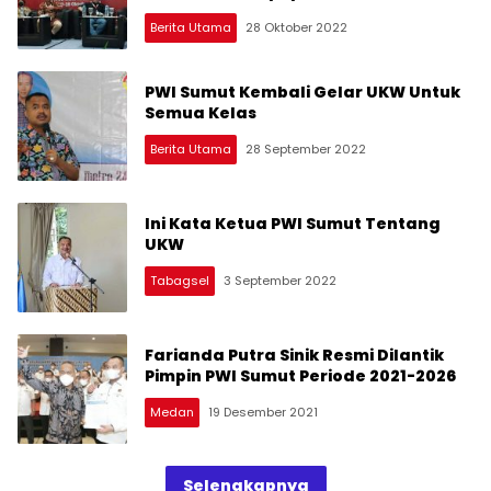
Berita Utama
28 Oktober 2022
PWI Sumut Kembali Gelar UKW Untuk
Semua Kelas
Berita Utama
28 September 2022
Ini Kata Ketua PWI Sumut Tentang
UKW
Tabagsel
3 September 2022
Farianda Putra Sinik Resmi Dilantik
Pimpin PWI Sumut Periode 2021-2026
Medan
19 Desember 2021
Selengkapnya