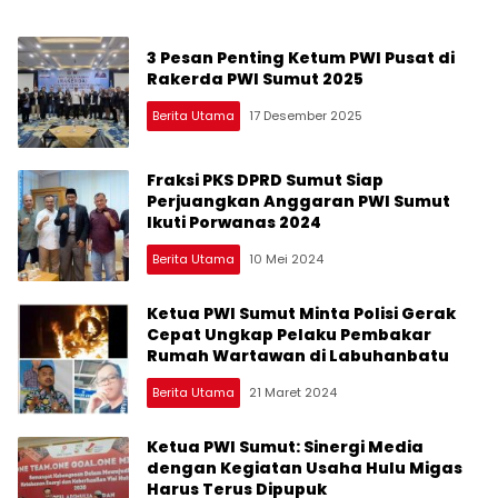
3 Pesan Penting Ketum PWI Pusat di
Rakerda PWI Sumut 2025
Berita Utama
17 Desember 2025
Fraksi PKS DPRD Sumut Siap
Perjuangkan Anggaran PWI Sumut
Ikuti Porwanas 2024
Berita Utama
10 Mei 2024
Ketua PWI Sumut Minta Polisi Gerak
Cepat Ungkap Pelaku Pembakar
Rumah Wartawan di Labuhanbatu
Berita Utama
21 Maret 2024
Ketua PWI Sumut: Sinergi Media
dengan Kegiatan Usaha Hulu Migas
Harus Terus Dipupuk