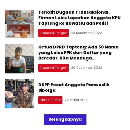
Terkait Dugaan Transaksional,
Firman Lubis Laporkan Anggota KPU
Tapteng ke Bawaslu dan Polisi
Tapanuli Tengah
23 Desember 2022
Ketua DPRD Tapteng: Ada 50 Nama
yang Lolos PPK dari Daftar yang
Beredar, Kita Menduga
Transaksional Itu Ada
Tapanuli Tengah
20 Desember 2022
DKPP Pecat Anggota Panwaslih
Sibolga
Lintas Sumut
23 Maret 2018
Selengkapnya