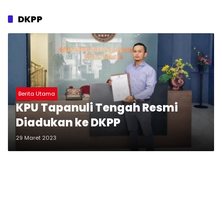
DKPP
Berita Utama
KPU Tapanuli Tengah Resmi
Diadukan ke DKPP
29 Maret 2023