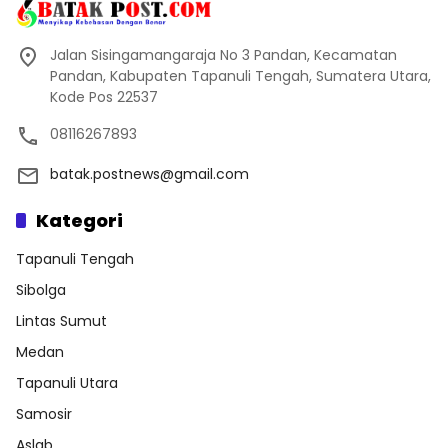
Jalan Sisingamangaraja No 3 Pandan, Kecamatan
Pandan, Kabupaten Tapanuli Tengah, Sumatera Utara,
Kode Pos 22537
08116267893
batak.postnews@gmail.com
Kategori
Tapanuli Tengah
Sibolga
Lintas Sumut
Medan
Tapanuli Utara
Samosir
Aslab