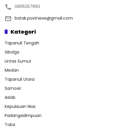
08116267893
batak.postnews@gmail.com
Kategori
Tapanuli Tengah
Sibolga
Lintas Sumut
Medan
Tapanuli Utara
Samosir
Aslab
Kepulauan Nias
Padangsidimpuan
Toba