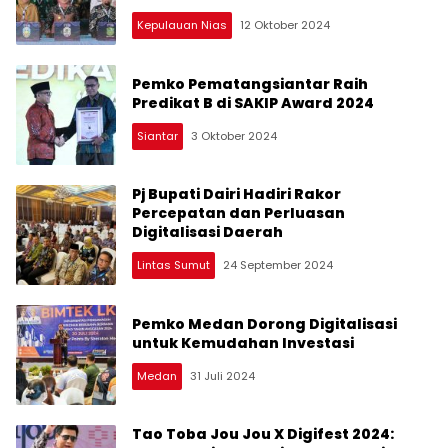
Kepulauan Nias
12 Oktober 2024
Pemko Pematangsiantar Raih
Predikat B di SAKIP Award 2024
Siantar
3 Oktober 2024
Pj Bupati Dairi Hadiri Rakor
Percepatan dan Perluasan
Digitalisasi Daerah
Lintas Sumut
24 September 2024
Pemko Medan Dorong Digitalisasi
untuk Kemudahan Investasi
Medan
31 Juli 2024
Tao Toba Jou Jou X Digifest 2024: