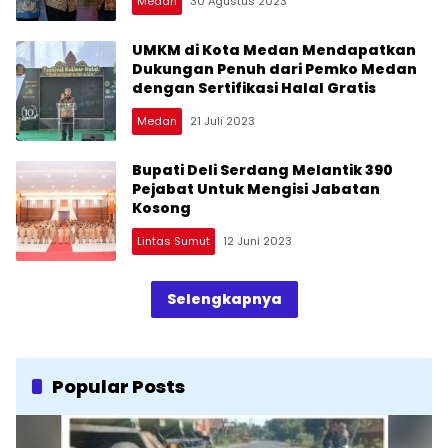
Medan
30 Agustus 2023
UMKM di Kota Medan Mendapatkan
Dukungan Penuh dari Pemko Medan
dengan Sertifikasi Halal Gratis
Medan
21 Juli 2023
Bupati Deli Serdang Melantik 390
Pejabat Untuk Mengisi Jabatan
Kosong
Lintas Sumut
12 Juni 2023
Selengkapnya
Popular Posts