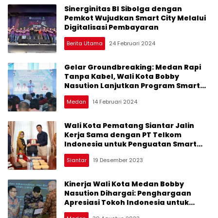
Sinerginitas BI Sibolga dengan
Pemkot Wujudkan Smart City Melalui
Digitalisasi Pembayaran
Berita Utama
24 Februari 2024
Gelar Groundbreaking: Medan Rapi
Tanpa Kabel, Wali Kota Bobby
Nasution Lanjutkan Program Smart
City
Medan
14 Februari 2024
Wali Kota Pematang Siantar Jalin
Kerja Sama dengan PT Telkom
Indonesia untuk Penguatan Smart
City
Siantar
19 Desember 2023
Kinerja Wali Kota Medan Bobby
Nasution Dihargai: Penghargaan
Apresiasi Tokoh Indonesia untuk
Kontribusi Digitalisasi