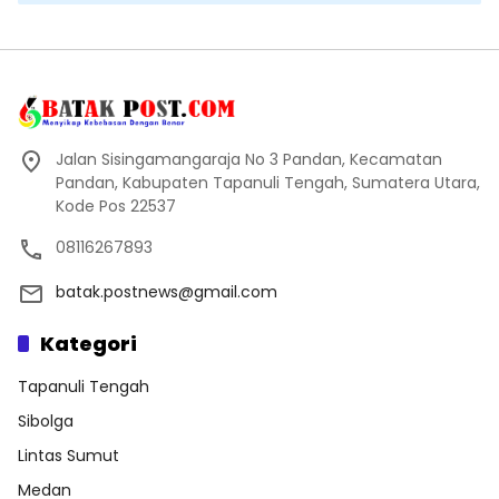
Jalan Sisingamangaraja No 3 Pandan, Kecamatan
Pandan, Kabupaten Tapanuli Tengah, Sumatera Utara,
Kode Pos 22537
08116267893
batak.postnews@gmail.com
Kategori
Tapanuli Tengah
Sibolga
Lintas Sumut
Medan