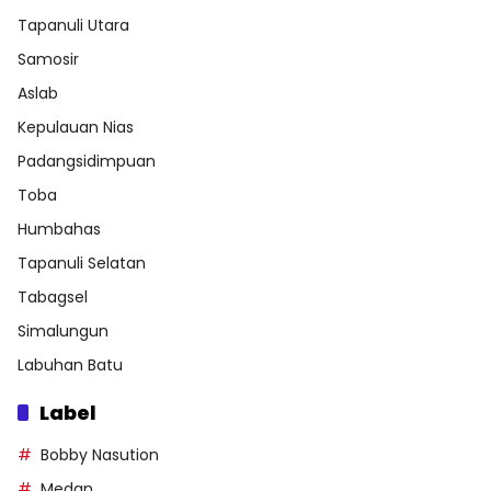
Tapanuli Utara
Samosir
Aslab
Kepulauan Nias
Padangsidimpuan
Toba
Humbahas
Tapanuli Selatan
Tabagsel
Simalungun
Labuhan Batu
Label
Bobby Nasution
Medan