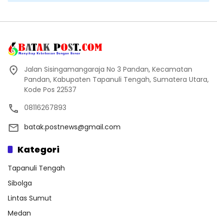
Jalan Sisingamangaraja No 3 Pandan, Kecamatan
Pandan, Kabupaten Tapanuli Tengah, Sumatera Utara,
Kode Pos 22537
08116267893
batak.postnews@gmail.com
Kategori
Tapanuli Tengah
Sibolga
Lintas Sumut
Medan