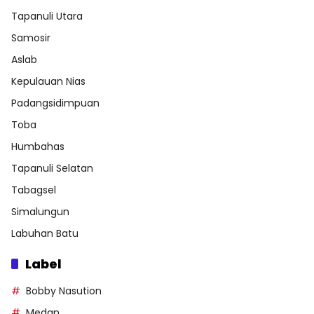
Tapanuli Utara
Samosir
Aslab
Kepulauan Nias
Padangsidimpuan
Toba
Humbahas
Tapanuli Selatan
Tabagsel
Simalungun
Labuhan Batu
Label
Bobby Nasution
Medan