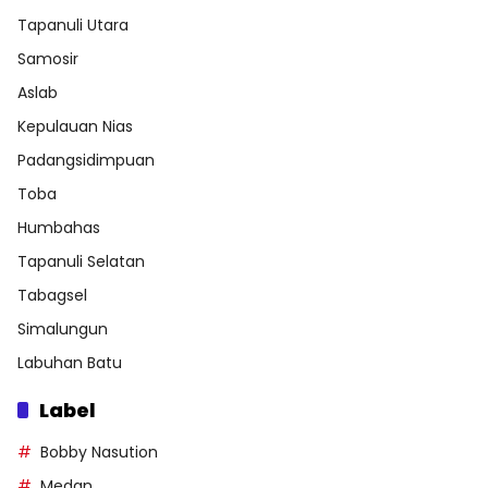
Tapanuli Utara
Samosir
Aslab
Kepulauan Nias
Padangsidimpuan
Toba
Humbahas
Tapanuli Selatan
Tabagsel
Simalungun
Labuhan Batu
Label
Bobby Nasution
Medan