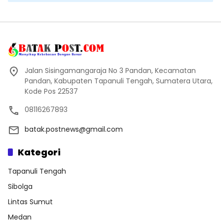
Jalan Sisingamangaraja No 3 Pandan, Kecamatan
Pandan, Kabupaten Tapanuli Tengah, Sumatera Utara,
Kode Pos 22537
08116267893
batak.postnews@gmail.com
Kategori
Tapanuli Tengah
Sibolga
Lintas Sumut
Medan