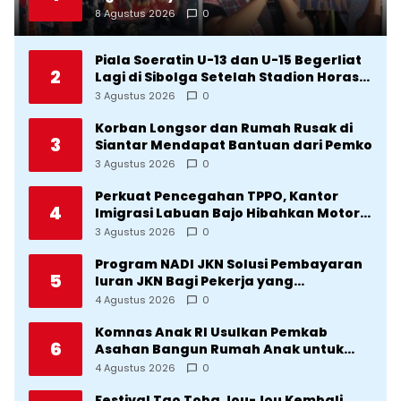
Jou 2026: Membranding Produk Lokal
8 Agustus 2026
0
agar Terkenal
Piala Soeratin U-13 dan U-15 Begerliat
2
Lagi di Sibolga Setelah Stadion Horas
Direvitalisasi Wali Kota
3 Agustus 2026
0
Korban Longsor dan Rumah Rusak di
3
Siantar Mendapat Bantuan dari Pemko
3 Agustus 2026
0
Perkuat Pencegahan TPPO, Kantor
4
Imigrasi Labuan Bajo Hibahkan Motor
Operasional ke Lima Desa di
3 Agustus 2026
0
Manggarai
Program NADI JKN Solusi Pembayaran
5
Iuran JKN Bagi Pekerja yang
Penghasilannya Tidak Tetap
4 Agustus 2026
0
Komnas Anak RI Usulkan Pemkab
6
Asahan Bangun Rumah Anak untuk
Korban Kekerasan
4 Agustus 2026
0
Festival Tao Toba Jou-Jou Kembali