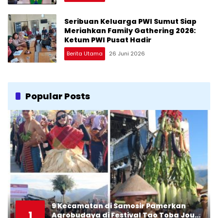
Seribuan Keluarga PWI Sumut Siap
Meriahkan Family Gathering 2026:
Ketum PWI Pusat Hadir
Berita Utama
26 Juni 2026
Popular Posts
9 Kecamatan di Samosir Pamerkan
1
Agrobudaya di Festival Tao Toba Jou-