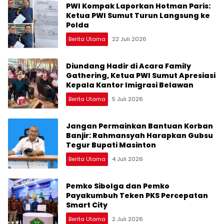
PWI Kompak Laporkan Hotman Paris:
Ketua PWI Sumut Turun Langsung ke
Polda
Berita Utama
22 Juli 2026
Diundang Hadir di Acara Family
Gathering, Ketua PWI Sumut Apresiasi
Kepala Kantor Imigrasi Belawan
Berita Utama
5 Juli 2026
Jangan Permainkan Bantuan Korban
Banjir: Rahmansyah Harapkan Gubsu
Tegur Bupati Masinton
Berita Utama
4 Juli 2026
Pemko Sibolga dan Pemko
Payakumbuh Teken PKS Percepatan
Smart City
Berita Utama
2 Juli 2026