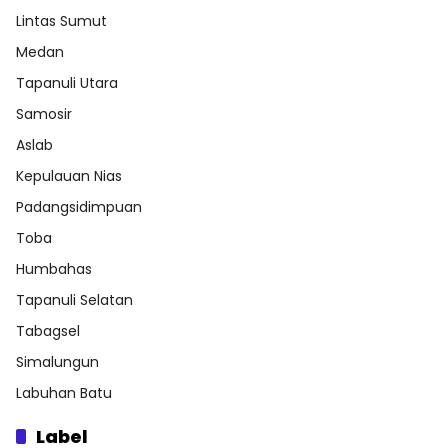
Lintas Sumut
Medan
Tapanuli Utara
Samosir
Aslab
Kepulauan Nias
Padangsidimpuan
Toba
Humbahas
Tapanuli Selatan
Tabagsel
Simalungun
Labuhan Batu
Label