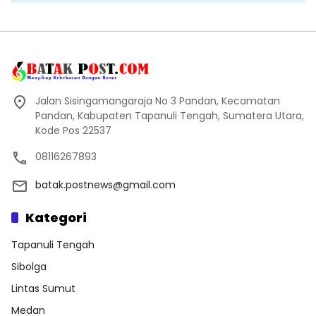
Jalan Sisingamangaraja No 3 Pandan, Kecamatan
Pandan, Kabupaten Tapanuli Tengah, Sumatera Utara,
Kode Pos 22537
08116267893
batak.postnews@gmail.com
Kategori
Tapanuli Tengah
Sibolga
Lintas Sumut
Medan