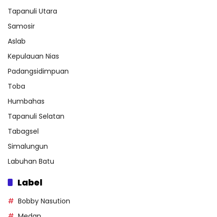
Tapanuli Utara
Samosir
Aslab
Kepulauan Nias
Padangsidimpuan
Toba
Humbahas
Tapanuli Selatan
Tabagsel
Simalungun
Labuhan Batu
Label
Bobby Nasution
Medan