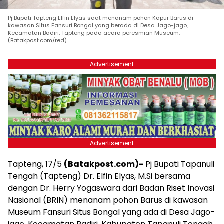
Pj Bupati Tapteng Elfin Elyas saat menanam pohon Kapur Barus di
kawasan Situs Fansuri Bongal yang berada di Desa Jago-jago,
Kecamatan Badiri, Tapteng pada acara peresmian Museum.
(Batakpost.com/red)
Advertisement
Advertisement
Tapteng, 17/5
(Batakpost.com)-
Pj Bupati Tapanuli
Tengah (Tapteng) Dr. Elfin Elyas, M.Si bersama
dengan Dr. Herry Yogaswara dari Badan Riset Inovasi
Nasional (BRIN) menanam pohon Barus di kawasan
Museum Fansuri Situs Bongal yang ada di Desa Jago-