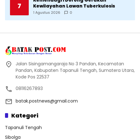
7
Kewilayahan Lawan Tuberkulosis
1 Agustus 2026
0
Jalan Sisingamangaraja No 3 Pandan, Kecamatan
Pandan, Kabupaten Tapanuli Tengah, Sumatera Utara,
Kode Pos 22537
08116267893
batak.postnews@gmail.com
Kategori
Tapanuli Tengah
Sibolga