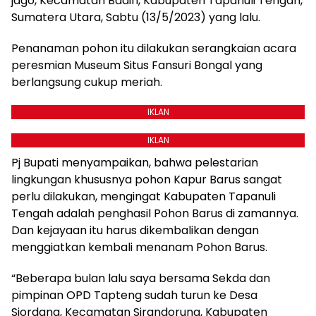
jago, Kecamatan Badiri, Kabupaten Tapanuli Tengah,
Sumatera Utara, Sabtu (13/5/2023) yang lalu.
Penanaman pohon itu dilakukan serangkaian acara
peresmian Museum Situs Fansuri Bongal yang
berlangsung cukup meriah.
IKLAN
IKLAN
Pj Bupati menyampaikan, bahwa pelestarian
lingkungan khususnya pohon Kapur Barus sangat
perlu dilakukan, mengingat Kabupaten Tapanuli
Tengah adalah penghasil Pohon Barus di zamannya.
Dan kejayaan itu harus dikembalikan dengan
menggiatkan kembali menanam Pohon Barus.
“Beberapa bulan lalu saya bersama Sekda dan
pimpinan OPD Tapteng sudah turun ke Desa
Siordang, Kecamatan Sirandorung, Kabupaten