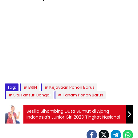
Tag:
BRIN
Kejayaan Pohon Barus
Situ Fansuri Bongal
Tanam Pohon Barus
Sesilia Sihombing Duta Sumut di Ajang
Indonesia’s Junior Girl 2023 Tingkat Nasional