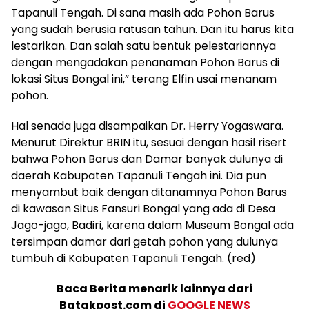
Tapanuli Tengah. Di sana masih ada Pohon Barus
yang sudah berusia ratusan tahun. Dan itu harus kita
lestarikan. Dan salah satu bentuk pelestariannya
dengan mengadakan penanaman Pohon Barus di
lokasi Situs Bongal ini,” terang Elfin usai menanam
pohon.
Hal senada juga disampaikan Dr. Herry Yogaswara.
Menurut Direktur BRIN itu, sesuai dengan hasil risert
bahwa Pohon Barus dan Damar banyak dulunya di
daerah Kabupaten Tapanuli Tengah ini. Dia pun
menyambut baik dengan ditanamnya Pohon Barus
di kawasan Situs Fansuri Bongal yang ada di Desa
Jago-jago, Badiri, karena dalam Museum Bongal ada
tersimpan damar dari getah pohon yang dulunya
tumbuh di Kabupaten Tapanuli Tengah. (red)
Baca Berita menarik lainnya dari
Batakpost.com di
GOOGLE NEWS