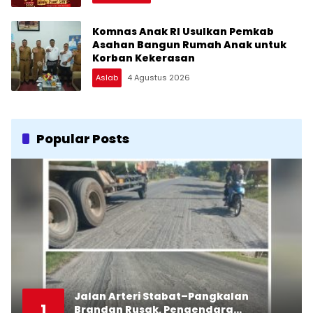
Komnas Anak RI Usulkan Pemkab
Asahan Bangun Rumah Anak untuk
Korban Kekerasan
Aslab
4 Agustus 2026
Popular Posts
Jalan Arteri Stabat–Pangkalan
1
Brandan Rusak, Pengendara