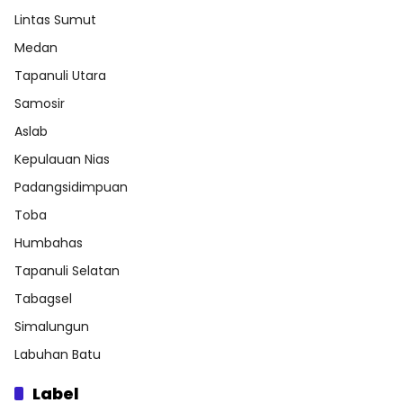
Lintas Sumut
Medan
Tapanuli Utara
Samosir
Aslab
Kepulauan Nias
Padangsidimpuan
Toba
Humbahas
Tapanuli Selatan
Tabagsel
Simalungun
Labuhan Batu
Label