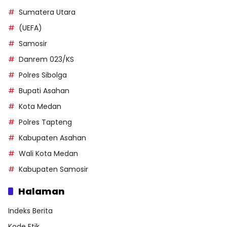
Sumatera Utara
(UEFA)
Samosir
Danrem 023/KS
Polres Sibolga
Bupati Asahan
Kota Medan
Polres Tapteng
Kabupaten Asahan
Wali Kota Medan
Kabupaten Samosir
Halaman
Indeks Berita
Kode Etik