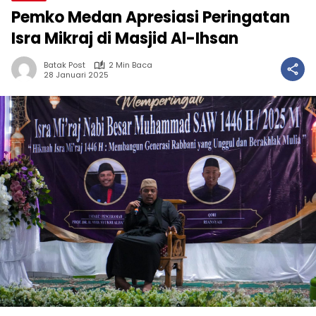
Pemko Medan Apresiasi Peringatan
Isra Mikraj di Masjid Al-Ihsan
Batak Post
2 Min Baca
28 Januari 2025