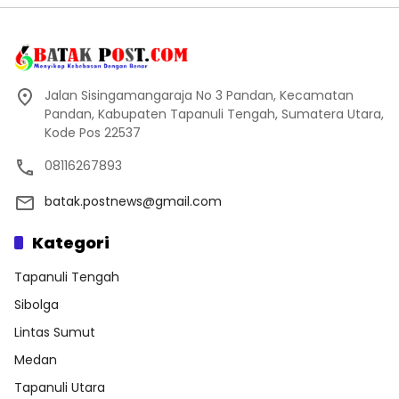
Jalan Sisingamangaraja No 3 Pandan, Kecamatan
Pandan, Kabupaten Tapanuli Tengah, Sumatera Utara,
Kode Pos 22537
08116267893
batak.postnews@gmail.com
Kategori
Tapanuli Tengah
Sibolga
Lintas Sumut
Medan
Tapanuli Utara