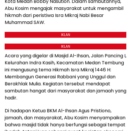
Kota Medan Bobby Nasution. Dalam sambutannya,
Abu Kosim mengajak masyarakat untuk mengambil
hikmah dari peristiwa Isra Mikraj Nabi Besar
Muhammad SAW.
IKLAN
IKLAN
Acara yang digelar di Masjid Al-Ihsan, Jalan Pancing I,
Kelurahan Indra Kasih, Kecamatan Medan Tembung
ini mengusung tema Hikmah Isra Mikraj 1446 H:
Membangun Generasi Rabbani yang Unggul dan
Berakhlak Mulia. Kegiatan tersebut mendapat
sambutan hangat dari masyarakat dan jamaah yang
hadir.
Di hadapan Ketua BKM Al-Ihsan Agus Pristiono,
jamaah, dan masyarakat, Abu Kosim menyampaikan
bahwa masjid tidak hanya berfungsi sebagai tempat