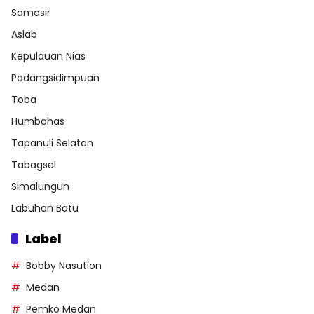
Samosir
Aslab
Kepulauan Nias
Padangsidimpuan
Toba
Humbahas
Tapanuli Selatan
Tabagsel
Simalungun
Labuhan Batu
Label
Bobby Nasution
Medan
Pemko Medan