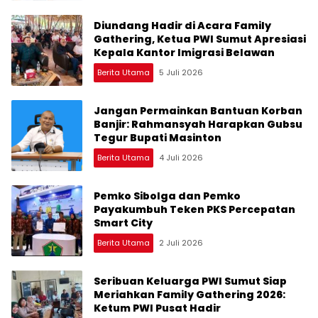
Diundang Hadir di Acara Family
Gathering, Ketua PWI Sumut Apresiasi
Kepala Kantor Imigrasi Belawan
Berita Utama
5 Juli 2026
Jangan Permainkan Bantuan Korban
Banjir: Rahmansyah Harapkan Gubsu
Tegur Bupati Masinton
Berita Utama
4 Juli 2026
Pemko Sibolga dan Pemko
Payakumbuh Teken PKS Percepatan
Smart City
Berita Utama
2 Juli 2026
Seribuan Keluarga PWI Sumut Siap
Meriahkan Family Gathering 2026:
Ketum PWI Pusat Hadir