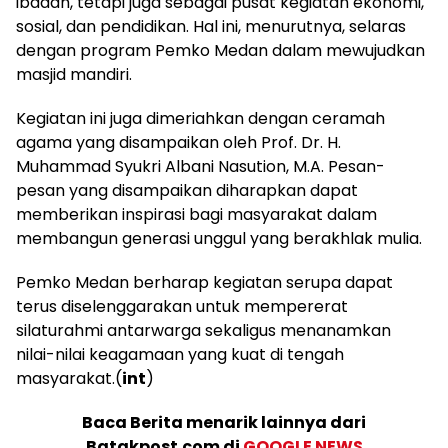
ibadah, tetapi juga sebagai pusat kegiatan ekonomi,
sosial, dan pendidikan. Hal ini, menurutnya, selaras
dengan program Pemko Medan dalam mewujudkan
masjid mandiri.
Kegiatan ini juga dimeriahkan dengan ceramah
agama yang disampaikan oleh Prof. Dr. H.
Muhammad Syukri Albani Nasution, M.A. Pesan-
pesan yang disampaikan diharapkan dapat
memberikan inspirasi bagi masyarakat dalam
membangun generasi unggul yang berakhlak mulia.
Pemko Medan berharap kegiatan serupa dapat
terus diselenggarakan untuk mempererat
silaturahmi antarwarga sekaligus menanamkan
nilai-nilai keagamaan yang kuat di tengah
masyarakat.(
int
)
Baca Berita menarik lainnya dari
Batakpost.com di
GOOGLE NEWS