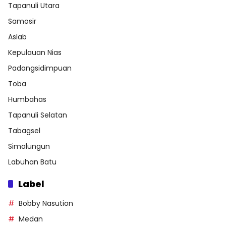
Tapanuli Utara
Samosir
Aslab
Kepulauan Nias
Padangsidimpuan
Toba
Humbahas
Tapanuli Selatan
Tabagsel
Simalungun
Labuhan Batu
Label
Bobby Nasution
Medan