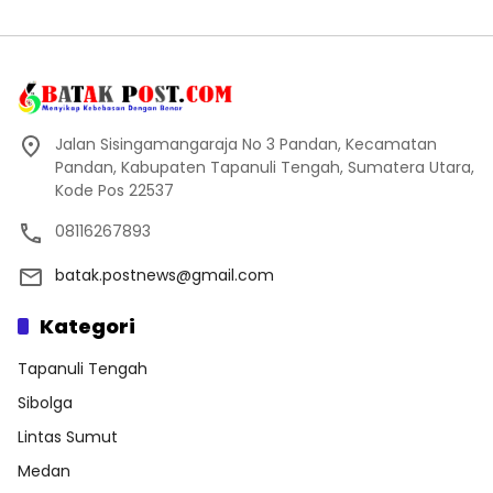
Jalan Sisingamangaraja No 3 Pandan, Kecamatan
Pandan, Kabupaten Tapanuli Tengah, Sumatera Utara,
Kode Pos 22537
08116267893
batak.postnews@gmail.com
Kategori
Tapanuli Tengah
Sibolga
Lintas Sumut
Medan