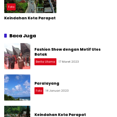
Foto
Keindahan Kota Parapat
Baca Juga
Fashion Show dengan Motif Ulos
Batak
Berita Utama
17 Maret 2023
Paralayang
Foto
14 Januari 2023
Keindahan Kota Parapat