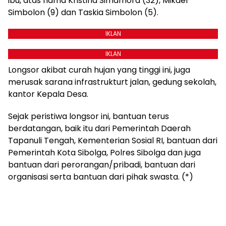
ibu, atas nama Kristina Simamora (32), Mikael
Simbolon (9) dan Taskia Simbolon (5).
IKLAN
IKLAN
Longsor akibat curah hujan yang tinggi ini, juga
merusak sarana infrastrukturt jalan, gedung sekolah,
kantor Kepala Desa.
Sejak peristiwa longsor ini, bantuan terus
berdatangan, baik itu dari Pemerintah Daerah
Tapanuli Tengah, Kementerian Sosial RI, bantuan dari
Pemerintah Kota Sibolga, Polres Sibolga dan juga
bantuan dari perorangan/pribadi, bantuan dari
organisasi serta bantuan dari pihak swasta. (*)