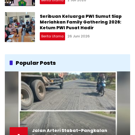
Berita Utama
2 Juli 2026
Seribuan Keluarga PWI Sumut Siap
Meriahkan Family Gathering 2026:
Ketum PWI Pusat Hadir
Berita Utama
26 Juni 2026
Popular Posts
Jalan Arteri Stabat–Pangkalan