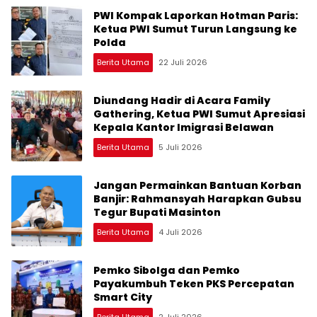
PWI Kompak Laporkan Hotman Paris:
Ketua PWI Sumut Turun Langsung ke
Polda
Berita Utama
22 Juli 2026
Diundang Hadir di Acara Family
Gathering, Ketua PWI Sumut Apresiasi
Kepala Kantor Imigrasi Belawan
Berita Utama
5 Juli 2026
Jangan Permainkan Bantuan Korban
Banjir: Rahmansyah Harapkan Gubsu
Tegur Bupati Masinton
Berita Utama
4 Juli 2026
Pemko Sibolga dan Pemko
Payakumbuh Teken PKS Percepatan
Smart City