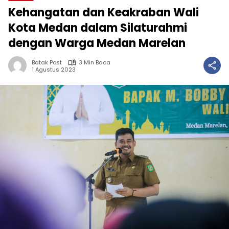
Kehangatan dan Keakraban Wali
Kota Medan dalam Silaturahmi
dengan Warga Medan Marelan
Batak Post
3 Min Baca
1 Agustus 2023