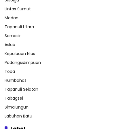
Sibolga
Lintas Sumut
Medan
Tapanuli Utara
Samosir
Aslab
Kepulauan Nias
Padangsidimpuan
Toba
Humbahas
Tapanuli Selatan
Tabagsel
Simalungun
Labuhan Batu
Label