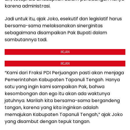
karena administrasi.
Jadi untuk itu, ajak Joko, esekutif dan legislatif harus
bersama-sama melaksanakan sinerginitas
sebagaimana disampaikan Pak Bupati dalam
sambutannya tadi.
IKLAN
IKLAN
“Kami dari Fraksi PDI Perjuangan pasti akan menjaga
Pemerintahan Kabupaten Tapanuli Tengah. Hanya
satu yang ingin kami sampaikan Pak, bahwa
kesombongan dan ego itu akan ada waktunya
jatuhnya. Marilah kita bersama-sama bergandeng
tangan, karena yang kita inginkan adalah
memajukan Kabupaten Tapanuli Tengah,” ajak Joko
yang disambut dengan tepuk tangan.