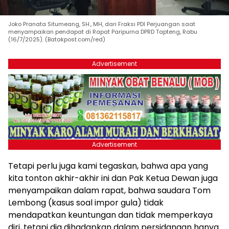
Joko Pranata Situmeang, SH., MH, dari Fraksi PDI Perjuangan saat
menyampaikan pendapat di Rapat Paripurna DPRD Tapteng, Rabu
(16/7/2025). (Batakpost.com/red)
Advertisement
Advertisement
Tetapi perlu juga kami tegaskan, bahwa apa yang
kita tonton akhir-akhir ini dan Pak Ketua Dewan juga
menyampaikan dalam rapat, bahwa saudara Tom
Lembong (kasus soal impor gula) tidak
mendapatkan keuntungan dan tidak memperkaya
diri, tetapi dia dihadapkan dalam persidangan hanya