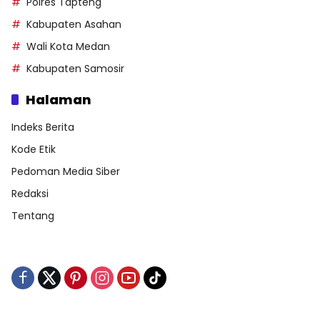
Polres Tapteng
Kabupaten Asahan
Wali Kota Medan
Kabupaten Samosir
Halaman
Indeks Berita
Kode Etik
Pedoman Media Siber
Redaksi
Tentang