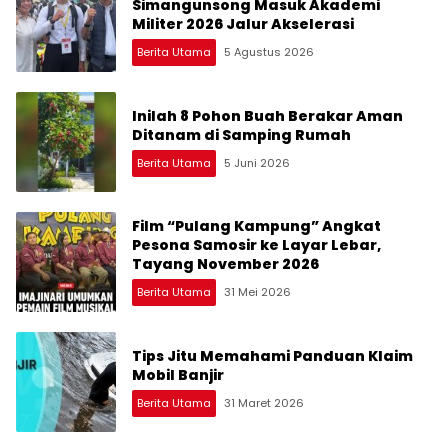
Simangunsong Masuk Akademi
Militer 2026 Jalur Akselerasi
Berita Utama
5 Agustus 2026
Inilah 8 Pohon Buah Berakar Aman
Ditanam di Samping Rumah
Berita Utama
5 Juni 2026
Film “Pulang Kampung” Angkat
Pesona Samosir ke Layar Lebar,
Tayang November 2026
Berita Utama
31 Mei 2026
Tips Jitu Memahami Panduan Klaim
Mobil Banjir
Berita Utama
31 Maret 2026