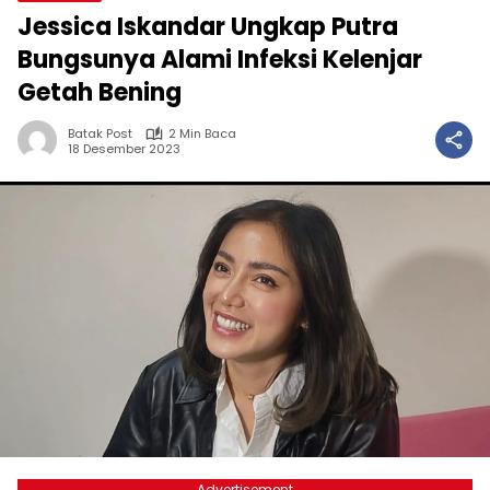
Jessica Iskandar Ungkap Putra
Bungsunya Alami Infeksi Kelenjar
Getah Bening
Batak Post
2 Min Baca
18 Desember 2023
Advertisement