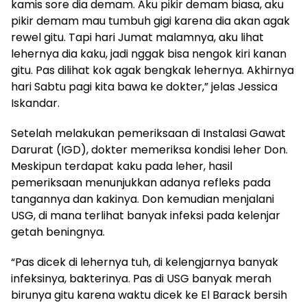
kamis sore dia demam. Aku pikir demam biasa, aku
pikir demam mau tumbuh gigi karena dia akan agak
rewel gitu. Tapi hari Jumat malamnya, aku lihat
lehernya dia kaku, jadi nggak bisa nengok kiri kanan
gitu. Pas dilihat kok agak bengkak lehernya. Akhirnya
hari Sabtu pagi kita bawa ke dokter,” jelas Jessica
Iskandar.
Setelah melakukan pemeriksaan di Instalasi Gawat
Darurat (IGD), dokter memeriksa kondisi leher Don.
Meskipun terdapat kaku pada leher, hasil
pemeriksaan menunjukkan adanya refleks pada
tangannya dan kakinya. Don kemudian menjalani
USG, di mana terlihat banyak infeksi pada kelenjar
getah beningnya.
“Pas dicek di lehernya tuh, di kelengjarnya banyak
infeksinya, bakterinya. Pas di USG banyak merah
birunya gitu karena waktu dicek ke El Barack bersih