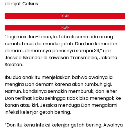
derajat Celsius.
IKLAN
IKLAN
“Lagi main lari-larian, ketabrak sama ada orang
rumah, terus dia mundur jatuh. Dua hari kemudian
demam, demamnya panasnya sampai 39,” ujar
Jessica Iskandar di kawasan Transmedia, Jakarta
Selatan.
Ibu dua anak itu menjelaskan bahwa awalnya ia
mengira Don demam karena akan tumbuh gigi.
Namun, kondisinya semakin memburuk, dan leher
Don terlihat kaku sehingga tidak bisa menengok ke
kanan atau kiri. Jessica menduga Don mengalami
infeksi kelenjar getah bening.
“Don itu kena infeksi kelenjar getah bening. Awalnya