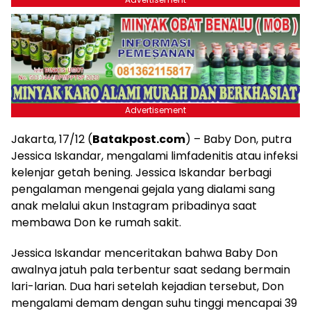
Advertisement
Jakarta, 17/12 (
Batakpost.com
) – Baby Don, putra
Jessica Iskandar, mengalami limfadenitis atau infeksi
kelenjar getah bening. Jessica Iskandar berbagi
pengalaman mengenai gejala yang dialami sang
anak melalui akun Instagram pribadinya saat
membawa Don ke rumah sakit.
Jessica Iskandar menceritakan bahwa Baby Don
awalnya jatuh pala terbentur saat sedang bermain
lari-larian. Dua hari setelah kejadian tersebut, Don
mengalami demam dengan suhu tinggi mencapai 39