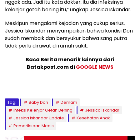
nggak ada. Jadi itu kata dokter, itu dia infeksinya
kelenjar getah bening itu,” ungkap Jessica Iskandar.
Meskipun mengalami kejadian yang cukup serius,
Jessica Iskandar menyampaikan bahwa kondisi Don
sudah membaik dan bersyukur bahwa sang putra
tidak perlu dirawat di rumah sakit.
Baca Berita menarik lainnya dari
Batakpost.com di
GOOGLE NEWS
Tag:
Baby Don
Demam
Infeksi Kelenjar Getah Bening
Jessica Iskandar
Jessica Iskandar Update
Kesehatan Anak
Pemeriksaan Medis