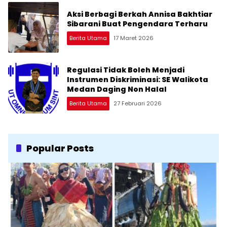
Aksi Berbagi Berkah Annisa Bakhtiar
Sibarani Buat Pengendara Terharu
Berita Utama
17 Maret 2026
Regulasi Tidak Boleh Menjadi
Instrumen Diskriminasi: SE Walikota
Medan Daging Non Halal
Berita Utama
27 Februari 2026
Popular Posts