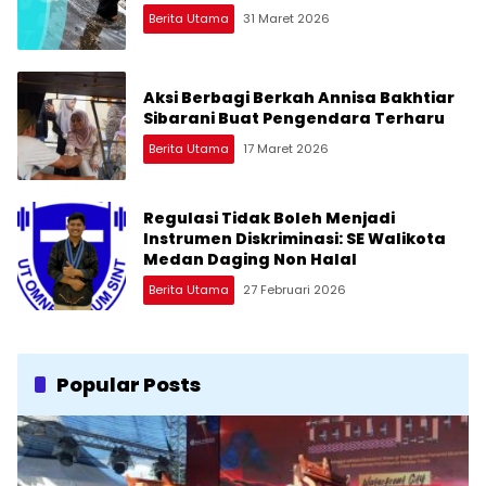
Berita Utama
31 Maret 2026
Aksi Berbagi Berkah Annisa Bakhtiar
Sibarani Buat Pengendara Terharu
Berita Utama
17 Maret 2026
Regulasi Tidak Boleh Menjadi
Instrumen Diskriminasi: SE Walikota
Medan Daging Non Halal
Berita Utama
27 Februari 2026
Popular Posts