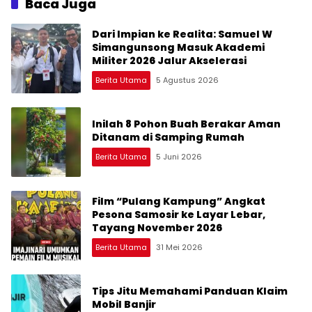
Baca Juga
Dari Impian ke Realita: Samuel W
Simangunsong Masuk Akademi
Militer 2026 Jalur Akselerasi
Berita Utama
5 Agustus 2026
Inilah 8 Pohon Buah Berakar Aman
Ditanam di Samping Rumah
Berita Utama
5 Juni 2026
Film “Pulang Kampung” Angkat
Pesona Samosir ke Layar Lebar,
Tayang November 2026
Berita Utama
31 Mei 2026
Tips Jitu Memahami Panduan Klaim
Mobil Banjir