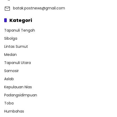
batak.postnews@gmail.com
Kategori
Tapanuli Tengah
Sibolga
Lintas Sumut
Medan
Tapanuli Utara
Samosir
Aslab
Kepulauan Nias
Padangsidimpuan
Toba
Humbahas