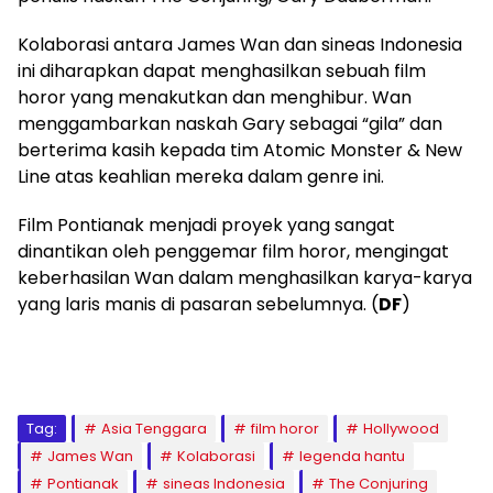
Kolaborasi antara James Wan dan sineas Indonesia
ini diharapkan dapat menghasilkan sebuah film
horor yang menakutkan dan menghibur. Wan
menggambarkan naskah Gary sebagai “gila” dan
berterima kasih kepada tim Atomic Monster & New
Line atas keahlian mereka dalam genre ini.
Film Pontianak menjadi proyek yang sangat
dinantikan oleh penggemar film horor, mengingat
keberhasilan Wan dalam menghasilkan karya-karya
yang laris manis di pasaran sebelumnya. (
DF
)
Tag:
Asia Tenggara
film horor
Hollywood
James Wan
Kolaborasi
legenda hantu
Pontianak
sineas Indonesia
The Conjuring