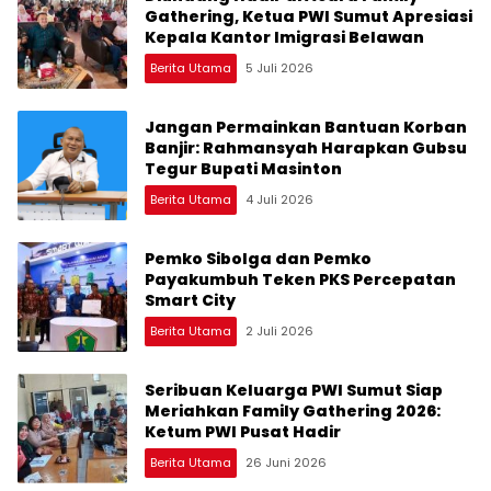
Gathering, Ketua PWI Sumut Apresiasi
Kepala Kantor Imigrasi Belawan
Berita Utama
5 Juli 2026
Jangan Permainkan Bantuan Korban
Banjir: Rahmansyah Harapkan Gubsu
Tegur Bupati Masinton
Berita Utama
4 Juli 2026
Pemko Sibolga dan Pemko
Payakumbuh Teken PKS Percepatan
Smart City
Berita Utama
2 Juli 2026
Seribuan Keluarga PWI Sumut Siap
Meriahkan Family Gathering 2026:
Ketum PWI Pusat Hadir
Berita Utama
26 Juni 2026