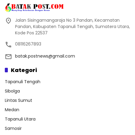
Jalan Sisingamangaraja No 3 Pandan, Kecamatan
Pandan, Kabupaten Tapanuli Tengah, Sumatera Utara,
Kode Pos 22537
08116267893
batak.postnews@gmail.com
Kategori
Tapanuli Tengah
Sibolga
Lintas Sumut
Medan
Tapanuli Utara
Samosir