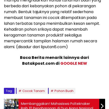
mampu menghadirkan variasi tanaman buah yang
berbeda dari kebanyakan pohon di pekarangan
rumah. Bentuk tajuknya yang relatif sederhana
membuat tanaman ini cocok ditempatkan pada
lahan terbatas tanpa menimbulkan kesan sempit.
Kehadiran pohon srikaya dapat menambah
keragaman tanaman produktif sekaligus
mempercantik tampilan halaman rumah secara
alami. (disadur dari liputan6.com)
Baca Berita menarik lainnya dari
Batakpost.com di
GOOGLE NEW
Tag:
Cocok Tanam
Pohon Buah
Membanggakan! Mahasiswa Polteknaker
Raih 10 Penghargaan di Dua Ajang Nasional