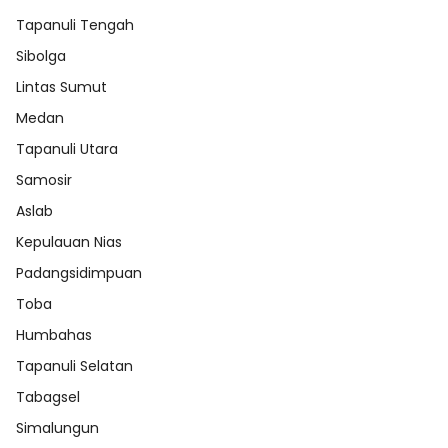
Tapanuli Tengah
Sibolga
Lintas Sumut
Medan
Tapanuli Utara
Samosir
Aslab
Kepulauan Nias
Padangsidimpuan
Toba
Humbahas
Tapanuli Selatan
Tabagsel
Simalungun