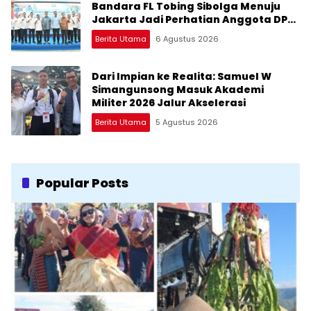
Bandara FL Tobing Sibolga Menuju
Jakarta Jadi Perhatian Anggota DPR
RI Muhammad Lokot Nasution
Berita Utama
6 Agustus 2026
Dari Impian ke Realita: Samuel W
Simangunsong Masuk Akademi
Militer 2026 Jalur Akselerasi
Berita Utama
5 Agustus 2026
Popular Posts