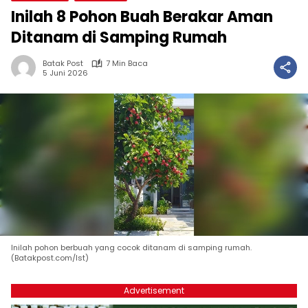
Inilah 8 Pohon Buah Berakar Aman
Ditanam di Samping Rumah
Batak Post
7 Min Baca
5 Juni 2026
Inilah pohon berbuah yang cocok ditanam di samping rumah.
(Batakpost.com/Ist)
Advertisement