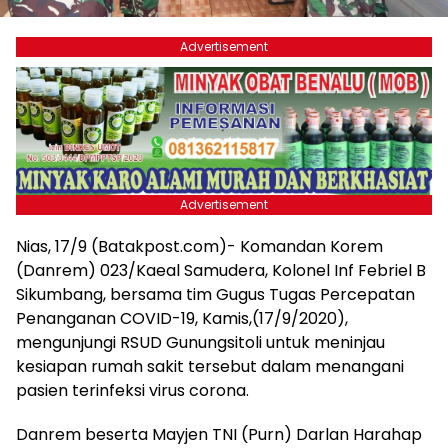
Advertisement
Advertisement
Nias, 17/9 (Batakpost.com)- Komandan Korem
(Danrem) 023/Kaeal Samudera, Kolonel Inf Febriel B
Sikumbang, bersama tim Gugus Tugas Percepatan
Penanganan COVID-19, Kamis,(17/9/2020),
mengunjungi RSUD Gunungsitoli untuk meninjau
kesiapan rumah sakit tersebut dalam menangani
pasien terinfeksi virus corona.
Danrem beserta Mayjen TNI (Purn) Darlan Harahap