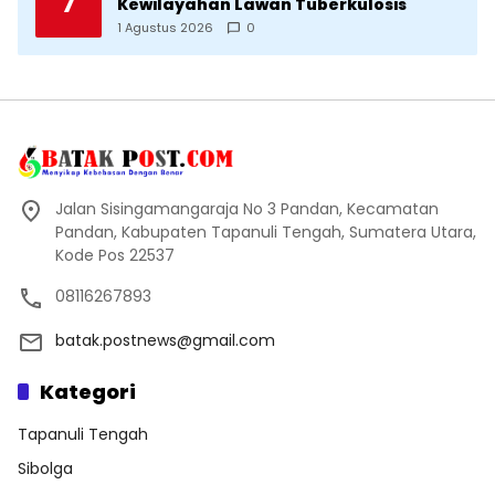
7
Kewilayahan Lawan Tuberkulosis
1 Agustus 2026
0
Jalan Sisingamangaraja No 3 Pandan, Kecamatan
Pandan, Kabupaten Tapanuli Tengah, Sumatera Utara,
Kode Pos 22537
08116267893
batak.postnews@gmail.com
Kategori
Tapanuli Tengah
Sibolga