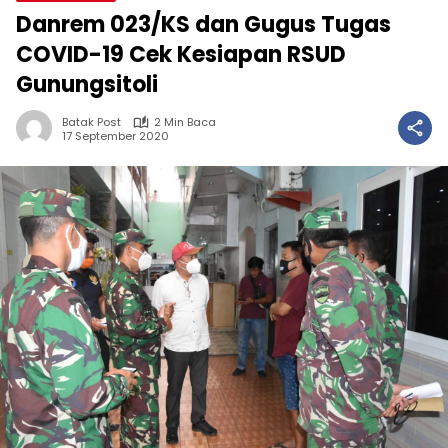
Danrem 023/KS dan Gugus Tugas
COVID-19 Cek Kesiapan RSUD
Gunungsitoli
Batak Post
2 Min Baca
17 September 2020