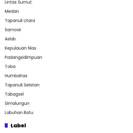
Lintas Sumut
Medan
Tapanuli Utara
Samosir
Aslab
Kepulauan Nias
Padangsidimpuan
Toba
Humbahas
Tapanuli Selatan
Tabagsel
Simalungun
Labuhan Batu
Label