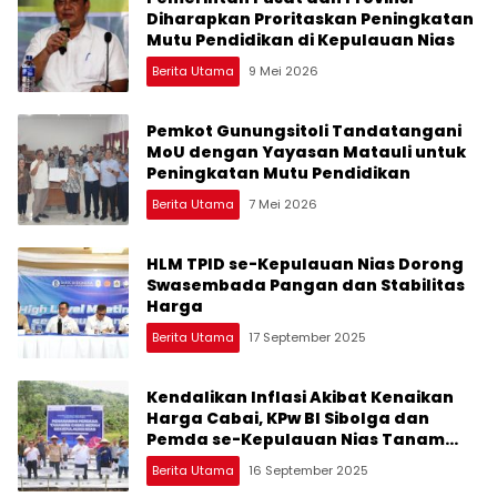
Diharapkan Proritaskan Peningkatan
Mutu Pendidikan di Kepulauan Nias
Berita Utama
9 Mei 2026
Pemkot Gunungsitoli Tandatangani
MoU dengan Yayasan Matauli untuk
Peningkatan Mutu Pendidikan
Berita Utama
7 Mei 2026
HLM TPID se-Kepulauan Nias Dorong
Swasembada Pangan dan Stabilitas
Harga
Berita Utama
17 September 2025
Kendalikan Inflasi Akibat Kenaikan
Harga Cabai, KPw BI Sibolga dan
Pemda se-Kepulauan Nias Tanam
Cabai Merah Serentak
Berita Utama
16 September 2025