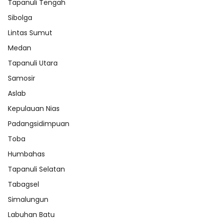
Tapanuli Tengah
Sibolga
Lintas Sumut
Medan
Tapanuli Utara
Samosir
Aslab
Kepulauan Nias
Padangsidimpuan
Toba
Humbahas
Tapanuli Selatan
Tabagsel
Simalungun
Labuhan Batu