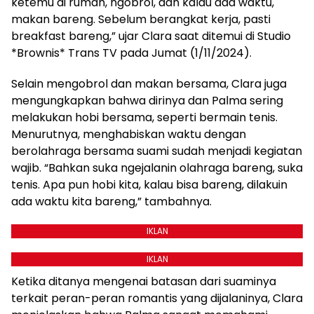
ketemu di rumah, ngobrol, dan kalau ada waktu,
makan bareng. Sebelum berangkat kerja, pasti
breakfast bareng,” ujar Clara saat ditemui di Studio
*Brownis* Trans TV pada Jumat (1/11/2024).
Selain mengobrol dan makan bersama, Clara juga
mengungkapkan bahwa dirinya dan Palma sering
melakukan hobi bersama, seperti bermain tenis.
Menurutnya, menghabiskan waktu dengan
berolahraga bersama suami sudah menjadi kegiatan
wajib. “Bahkan suka ngejalanin olahraga bareng, suka
tenis. Apa pun hobi kita, kalau bisa bareng, dilakuin
ada waktu kita bareng,” tambahnya.
IKLAN
IKLAN
Ketika ditanya mengenai batasan dari suaminya
terkait peran-peran romantis yang dijalaninya, Clara