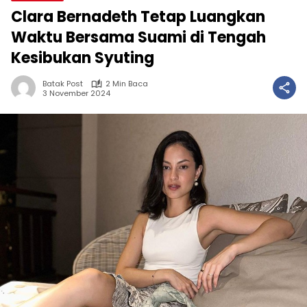
Clara Bernadeth Tetap Luangkan
Waktu Bersama Suami di Tengah
Kesibukan Syuting
Batak Post
2 Min Baca
3 November 2024