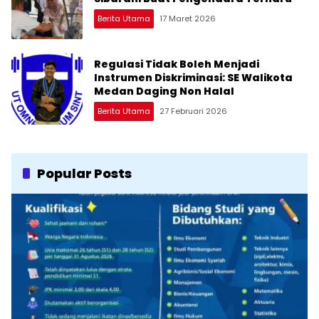
Berita Utama
17 Maret 2026
Regulasi Tidak Boleh Menjadi
Instrumen Diskriminasi: SE Walikota
Medan Daging Non Halal
Berita Utama
27 Februari 2026
Popular Posts