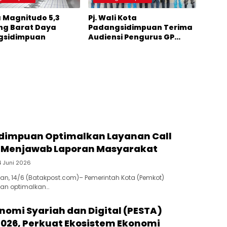
Magnitudo 5,3
Pj. Wali Kota
g Barat Daya
Padangsidimpuan Terima
gsidimpuan
Audiensi Pengurus GP
Ansor
dimpuan Optimalkan Layanan Call
2 Menjawab Laporan Masyarakat
4 Juni 2026
n, 14/6 (Batakpost.com)– Pemerintah Kota (Pemkot)
an optimalkan…
nomi Syariah dan Digital (PESTA)
2026, Perkuat Ekosistem Ekonomi