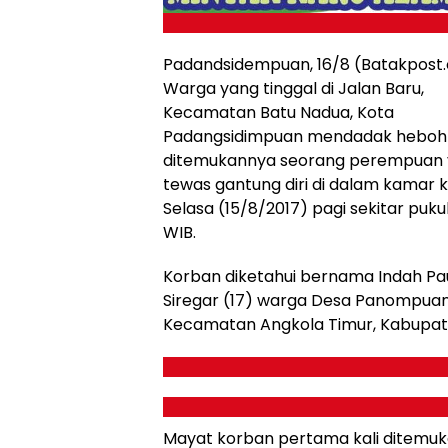
Padandsidempuan, 16/8 (Batakpost
Warga yang tinggal di Jalan Baru,
Kecamatan Batu Nadua, Kota
Padangsidimpuan mendadak heboh
ditemukannya seorang perempuan
tewas gantung diri di dalam kamar 
Selasa (15/8/2017) pagi sekitar puku
WIB.
Korban diketahui bernama Indah Pau
Siregar (17) warga Desa Panompuan 
Kecamatan Angkola Timur, Kabupate
Mayat korban pertama kali ditemuk