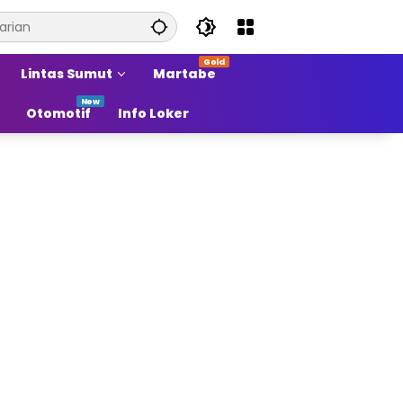
Lintas Sumut
Martabe
Otomotif
Info Loker