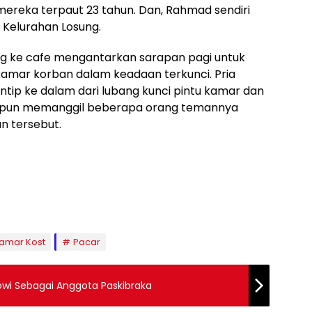
ereka terpaut 23 tahun. Dan, Rahmad sendiri
Kelurahan Losung.
ng ke cafe mengantarkan sarapan pagi untuk
kamar korban dalam keadaan terkunci. Pria
ntip ke dalam dari lubang kunci pintu kamar dan
d pun memanggil beberapa orang temannya
n tersebut.
amar Kost
Pacar
owi Sebagai Anggota Paskibraka