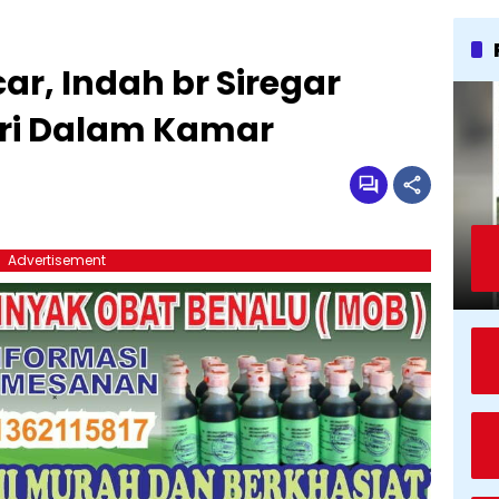
r, Indah br Siregar
ri Dalam Kamar
Advertisement