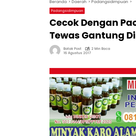
Beranda
Daerah
Padangsidimpuan
Padangsidimpuan
Cecok Dengan Paca
Tewas Gantung Di
Batak Post
2 Min Baca
16 Agustus 2017