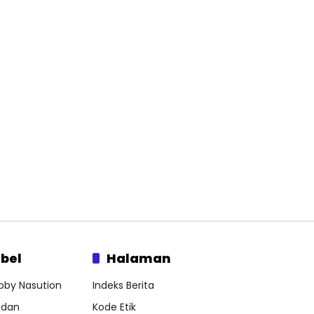
bel
Halaman
bby Nasution
Indeks Berita
dan
Kode Etik