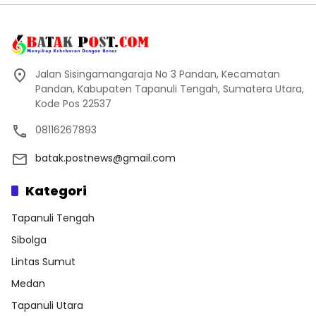
Jalan Sisingamangaraja No 3 Pandan, Kecamatan
Pandan, Kabupaten Tapanuli Tengah, Sumatera Utara,
Kode Pos 22537
08116267893
batak.postnews@gmail.com
Kategori
Tapanuli Tengah
Sibolga
Lintas Sumut
Medan
Tapanuli Utara