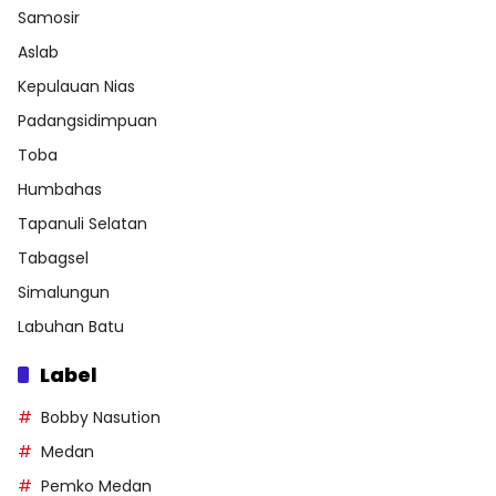
Samosir
Aslab
Kepulauan Nias
Padangsidimpuan
Toba
Humbahas
Tapanuli Selatan
Tabagsel
Simalungun
Labuhan Batu
Label
Bobby Nasution
Medan
Pemko Medan