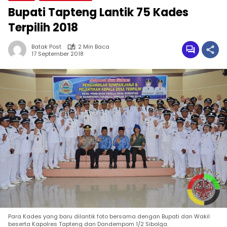
Bupati Tapteng Lantik 75 Kades
Terpilih 2018
Batak Post
2 Min Baca
17 September 2018
Para Kades yang baru dilantik foto bersama dengan Bupati dan Wakil
beserta Kapolres Tapteng dan Dandempom 1/2 Sibolga.