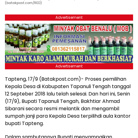
(batakpost.com/RED)
Advertisement
Advertisement
Tapteng, 17/9 (Batakpost.com)- Proses pemilihan
Kepala Desa di Kabupaten Tapanuli Tengah tanggal
12 Septeber 2018 lalu telah selesai. Dan hari ini, Senin
(17/9), Bupati Tapanuli Tengah, Bakhtiar Ahmad
Sibarani secara resmi melantik dan mengambil
sumpah janji para Kepala Desa terpilihdi aula kantor
bupati Tapteng.
Dalam sambutannya Bupati menyampaikan