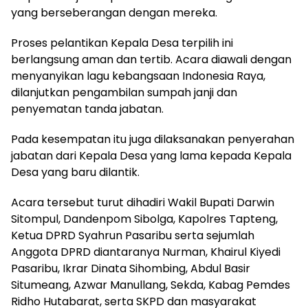
yang berseberangan dengan mereka.
Proses pelantikan Kepala Desa terpilih ini
berlangsung aman dan tertib. Acara diawali dengan
menyanyikan lagu kebangsaan Indonesia Raya,
dilanjutkan pengambilan sumpah janji dan
penyematan tanda jabatan.
Pada kesempatan itu juga dilaksanakan penyerahan
jabatan dari Kepala Desa yang lama kepada Kepala
Desa yang baru dilantik.
Acara tersebut turut dihadiri Wakil Bupati Darwin
Sitompul, Dandenpom Sibolga, Kapolres Tapteng,
Ketua DPRD Syahrun Pasaribu serta sejumlah
Anggota DPRD diantaranya Nurman, Khairul Kiyedi
Pasaribu, Ikrar Dinata Sihombing, Abdul Basir
Situmeang, Azwar Manullang, Sekda, Kabag Pemdes
Ridho Hutabarat, serta SKPD dan masyarakat