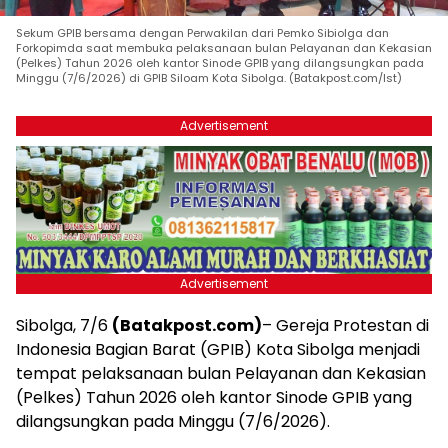
Sekum GPIB bersama dengan Perwakilan dari Pemko Sibiolga dan
Forkopimda saat membuka pelaksanaan bulan Pelayanan dan Kekasian
(Pelkes) Tahun 2026 oleh kantor Sinode GPIB yang dilangsungkan pada
Minggu (7/6/2026) di GPIB Siloam Kota Sibolga. (Batakpost.com/Ist)
Advertisement
Advertisement
Sibolga, 7/6
(Batakpost.com)
– Gereja Protestan di
Indonesia Bagian Barat (GPIB) Kota Sibolga menjadi
tempat pelaksanaan bulan Pelayanan dan Kekasian
(Pelkes) Tahun 2026 oleh kantor Sinode GPIB yang
dilangsungkan pada Minggu (7/6/2026).