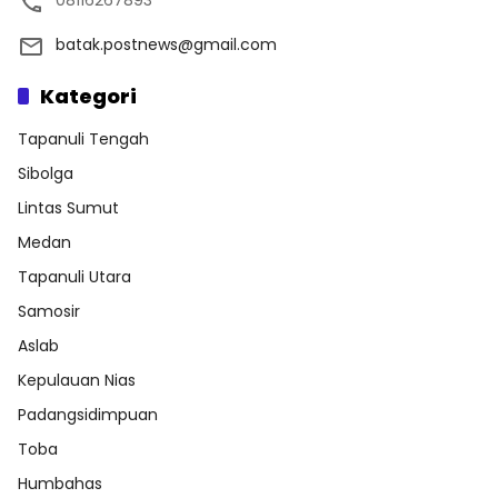
batak.postnews@gmail.com
Kategori
Tapanuli Tengah
Sibolga
Lintas Sumut
Medan
Tapanuli Utara
Samosir
Aslab
Kepulauan Nias
Padangsidimpuan
Toba
Humbahas