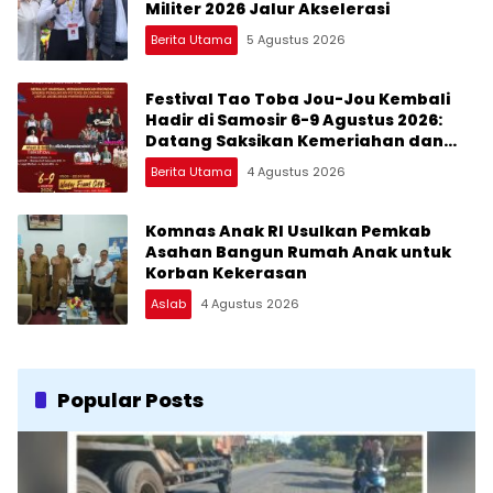
Militer 2026 Jalur Akselerasi
Berita Utama
5 Agustus 2026
Festival Tao Toba Jou-Jou Kembali
Hadir di Samosir 6-9 Agustus 2026:
Datang Saksikan Kemeriahan dan
Raih Peluangnya
Berita Utama
4 Agustus 2026
Komnas Anak RI Usulkan Pemkab
Asahan Bangun Rumah Anak untuk
Korban Kekerasan
Aslab
4 Agustus 2026
Popular Posts