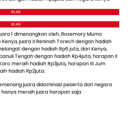
IKLAN
IKLAN
 juara 1 dimenangkan oleh, Rosemary Mumo
a Kenya, juara II Reninah Torech dengan hadiah
 Chelangat dengan hadiah Rp6 juta, dari Kenya,
Tapanuli Tengah dengan hadiah Rp4juta, harapan II
aro meraih hadiah Rp3juta, harapan III Jum
ih hadiah Rp2juta.
emenang juara didominasi peserta dari negara
 hanya meraih juara harapan saja.