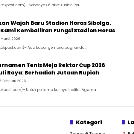
Batakpost.com)– Sebanyak 6 atlet Kushin Ryu…
n Wajah Baru Stadion Horas Sibolga,
: Kami Kembalikan Fungsi Stadion Horas
1 Maret 2026
Batakpost.com)– Ada kabar gembira bagi anda…
Turnamen Tenis Meja Rektor Cup 2026
li Raya: Berhadiah Jutaan Rupiah
5 Februari 2026
takpost.com)– Untuk pertama kalinya Institut Agama…
Kategori
La
Tapanuli Tengah
Bo