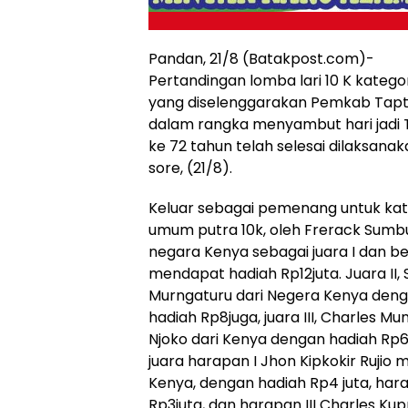
Pandan, 21/8 (Batakpost.com)-
Pertandingan lomba lari 10 K kateg
yang diselenggarakan Pemkab Tap
dalam rangka menyambut hari jadi
ke 72 tahun telah selesai dilaksanak
sore, (21/8).
Keluar sebagai pemenang untuk kat
umum putra 10k, oleh Frerack Sumb
negara Kenya sebagai juara I dan b
mendapat hadiah Rp12juta. Juara II,
Murngaturu dari Negera Kenya den
hadiah Rp8juga, juara III, Charles Mu
Njoko dari Kenya dengan hadiah Rp6
juara harapan I Jhon Kipkokir Rujio m
Kenya, dengan hadiah Rp4 juta, har
Rp3juta, dan harapan III Charles Ku