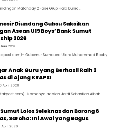
andingan Matchday 2 Fase Grup Piala Dunia…
mosir Diundang Gubsu Saksikan
gan Asean U19 Boys’ Bank Sumut
ship 2026
 Juni 2026
takpost.com)– Gubernur Sumatera Utara Muhammad Bobby…
gar Anak Guru yang Berhasil Raih 2
as di Ajang KRAPSI
0 April 2026
atakpost.com)- Namanya adalah Jordi Sebastian Albah…
I Sumut Lolos Seleknas dan Borong 6
as, Saroha: Ini Awal yang Bagus
1 April 2026