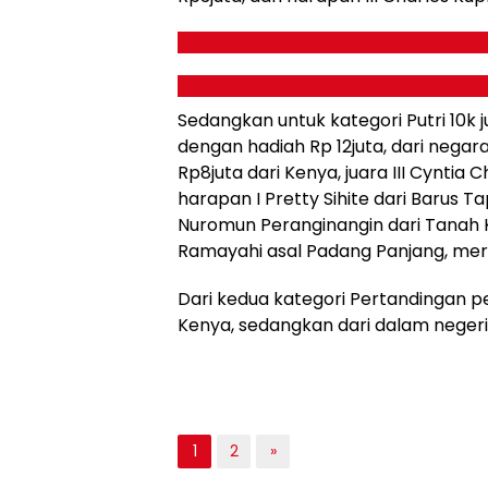
Sedangkan untuk kategori Putri 10k
dengan hadiah Rp 12juta, dari negar
Rp8juta dari Kenya, juara III Cyntia
harapan I Pretty Sihite dari Barus 
Nuromun Peranginangin dari Tanah K
Ramayahi asal Padang Panjang, mera
Dari kedua kategori Pertandingan p
Kenya, sedangkan dari dalam negeri
1
2
»