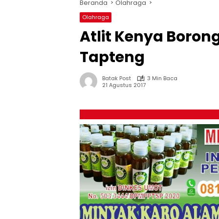
Beranda
Olahraga
Olahraga
Atlit Kenya Boron
Tapteng
Batak Post
3 Min Baca
21 Agustus 2017