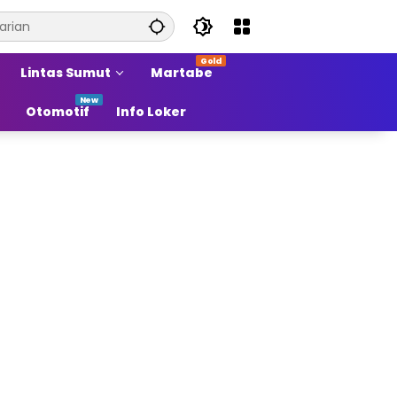
Lintas Sumut
Martabe
Otomotif
Info Loker