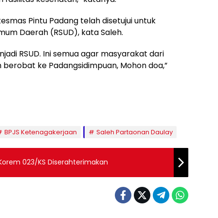
smas Pintu Padang telah disetujui untuk
Umum Daerah (RSUD), kata Saleh.
njadi RSUD. Ini semua agar masyarakat dari
auh berobat ke Padangsidimpuan, Mohon doa,”
BPJS Ketenagakerjaan
Saleh Partaonan Daulay
Korem 023/KS Diserahterimakan