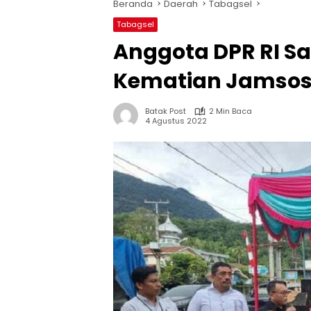
Beranda
Daerah
Tabagsel
Tabagsel
Anggota DPR RI S
Kematian Jamsos
Batak Post
2 Min Baca
4 Agustus 2022