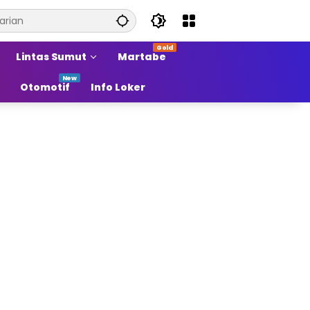
Lintas Sumut
Martabe
Otomotif
Info Loker