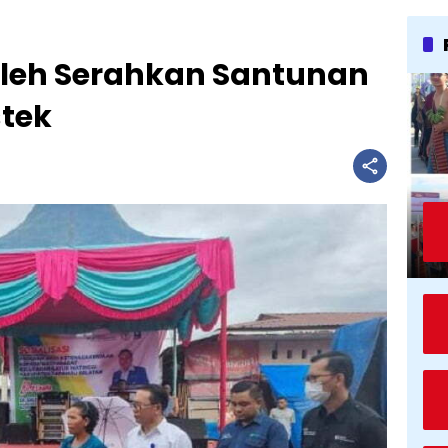
aleh Serahkan Santunan
tek