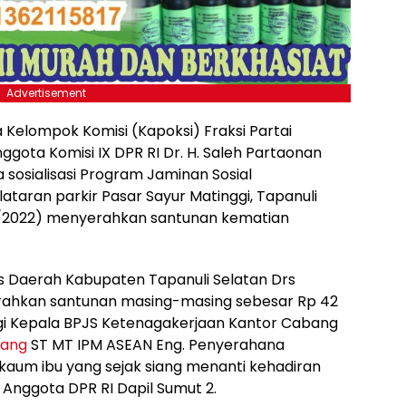
Advertisement
 Kelompok Komisi (Kapoksi) Fraksi Partai
gota Komisi IX DPR RI Dr. H. Saleh Partaonan
la sosialisasi Program Jaminan Sosial
taran parkir Pasar Sayur Matinggi, Tapanuli
/8/2022) menyerahkan santunan kematian
s Daerah Kabupaten Tapanuli Selatan Drs
erahkan santunan masing-masing sebesar Rp 42
ingi Kepala BPJS Ketenagakerjaan Kantor Cabang
lang
ST MT IPM ASEAN Eng. Penyerahana
n kaum ibu yang sejak siang menanti kehadiran
 Anggota DPR RI Dapil Sumut 2.