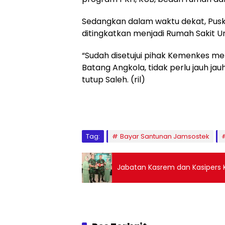
Sedangkan dalam waktu dekat, Puske
ditingkatkan menjadi Rumah Sakit 
“Sudah disetujui pihak Kemenkes me
Batang Angkola, tidak perlu jauh j
tutup Saleh. (ril)
Tag:
Bayar Santunan Jamsostek
Jabatan Kasrem dan Kasipers 