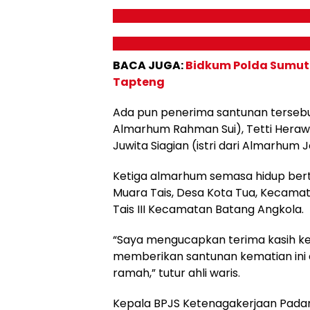
BACA JUGA:
Bidkum Polda Sumut 
Tapteng
Ada pun penerima santunan tersebut ant
Almarhum Rahman Sui), Tetti Herawa
Juwita Siagian (istri dari Almarhum J
Ketiga almarhum semasa hidup ber
Muara Tais, Desa Kota Tua, Kecam
Tais III Kecamatan Batang Angkola.
“Saya mengucapkan terima kasih k
memberikan santunan kematian ini 
ramah,” tutur ahli waris.
Kepala BPJS Ketenagakerjaan Pada