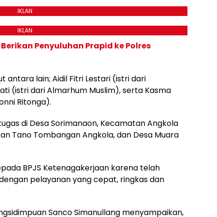
IKLAN
IKLAN
Berikan Penyuluhan Prapid ke Polres
ara lain; Aidil Fitri Lestari (istri dari
ti (istri dari Almarhum Muslim), serta Kasma
onni Ritonga).
tugas di Desa Sorimanaon, Kecamatan Angkola
atan Tano Tombangan Angkola, dan Desa Muara
epada BPJS Ketenagakerjaan karena telah
dengan pelayanan yang cepat, ringkas dan
ngsidimpuan Sanco Simanullang menyampaikan,