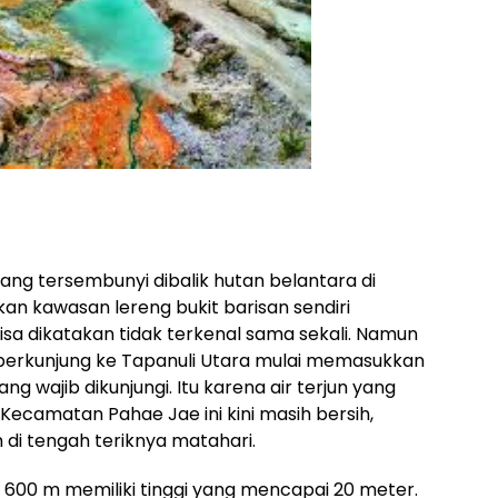
 yang tersembunyi dibalik hutan belantara di
n kawasan lereng bukit barisan sendiri
sa dikatakan tidak terkenal sama sekali. Namun
g berkunjung ke Tapanuli Utara mulai memasukkan
yang wajib dikunjungi. Itu karena air terjun yang
 Kecamatan Pahae Jae ini kini masih bersih,
 di tengah teriknya matahari.
an 600 m memiliki tinggi yang mencapai 20 meter.