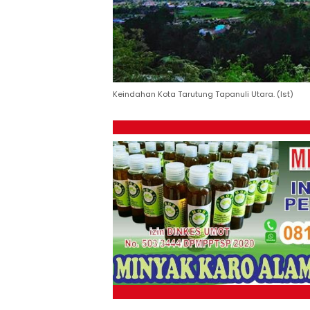
Keindahan Kota Tarutung Tapanuli Utara. (Ist)