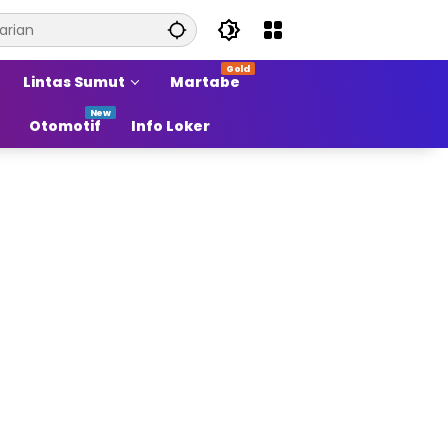
Lintas Sumut
Martabe
Otomotif
Info Loker