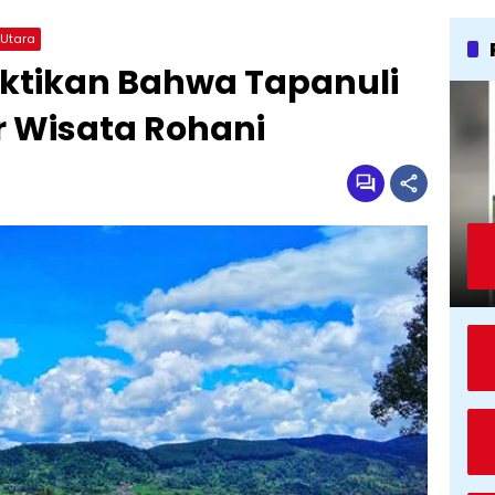
 Utara
ktikan Bahwa Tapanuli
r Wisata Rohani