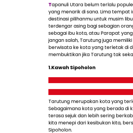
T
apanuli Utara belum terlalu popul
yang menarik di sana. Lima tempat 
destinasi pilihanmu untuk musim lib
terdengar asing bagi sebagian ora
sebagai ibu kota, atau Parapat ya
jangan salah, Tarutung juga memiliki
berwisata ke kota yang terletak di da
membuktikan jika Tarutung tak seka
1.Kawah Sipoholon
Tarutung merupakan kota yang terleta
Sebagaimana kota yang berada di ke
terasa sejuk dan lebih sering berka
kita menepi dari kesibukan kita, be
Sipoholon.