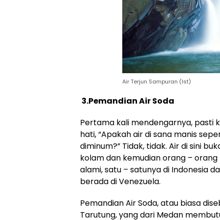
Air Terjun Sampuran (Ist)
3.
Pemandian Air Soda
Pertama kali mendengarnya, pasti 
hati, “Apakah air di sana manis sep
diminum?” Tidak, tidak. Air di sini 
kolam dan kemudian orang – orang b
alami, satu – satunya di Indonesia 
berada di Venezuela.
Pemandian Air Soda, atau biasa dise
Tarutung, yang dari Medan membut