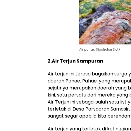
Air panas Sipoholon (Ist)
2.Air Terjun Sampuran
Air terjun ini terasa bagaikan surga
daerah Pahae. Pahae, yang merupaka
sejatinya merupakan daerah yang bi
kini, satu persatu dari mereka yan
Air Terjun ini sebagai salah satu list 
terletak di Desa Parsaoran Samosir,
sangat segar apabila kita berendam
Air terjun yang terletak di ketinggi