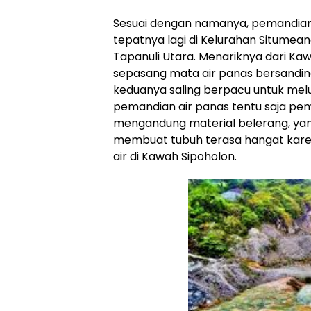
Sesuai dengan namanya, pemandian ai
tepatnya lagi di Kelurahan Situme
Tapanuli Utara. Menariknya dari Kaw
sepasang mata air panas bersanding
keduanya saling berpacu untuk melu
pemandian air panas tentu saja p
mengandung material belerang, yang
membuat tubuh terasa hangat karen
air di Kawah Sipoholon.