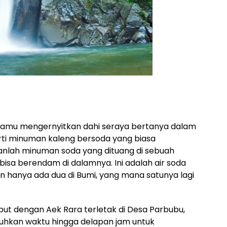
kamu mengernyitkan dahi seraya bertanya dalam
erti minuman kaleng bersoda yang biasa
bukanlah minuman soda yang dituang di sebuah
isa berendam di dalamnya. Ini adalah air soda
dan hanya ada dua di Bumi, yang mana satunya lagi
but dengan Aek Rara terletak di Desa Parbubu,
uhkan waktu hingga delapan jam untuk