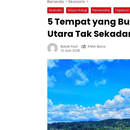
Beranda
Ekonomi
Ekonomi
Gaya Hidup
Pariwisata
Tapanuli
5 Tempat yang Bu
Utara Tak Sekada
Batak Post
4 Min Baca
12 Juni 2018