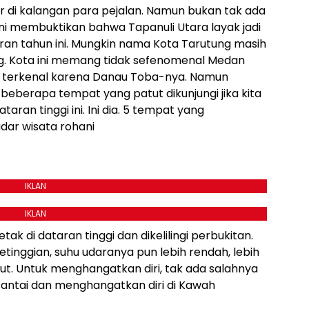
er di kalangan para pejalan. Namun bukan tak ada
ini membuktikan bahwa Tapanuli Utara layak jadi
uran tahun ini. Mungkin nama Kota Tarutung masih
ng. Kota ini memang tidak sefenomenal Medan
ng terkenal karena Danau Toba-nya. Namun
 beberapa tempat yang patut dikunjungi jika kita
taran tinggi ini. Ini dia. 5 tempat yang
dar wisata rohani
IKLAN
IKLAN
k di dataran tinggi dan dikelilingi perbukitan.
tinggian, suhu udaranya pun lebih rendah, lebih
but. Untuk menghangatkan diri, tak ada salahnya
rsantai dan menghangatkan diri di Kawah