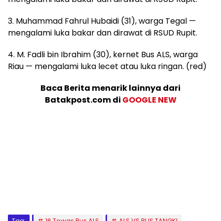
3. Muhammad Fahrul Hubaidi (31), warga Tegal —
mengalami luka bakar dan dirawat di RSUD Rupit.
4. M. Fadli bin Ibrahim (30), kernet Bus ALS, warga
Riau — mengalami luka lecet atau luka ringan. (red)
Baca Berita menarik lainnya dari
Batakpost.com di
GOOGLE NEW
Tag:
16 Tewas Bus ALS
ALS VS BUS TANGKI