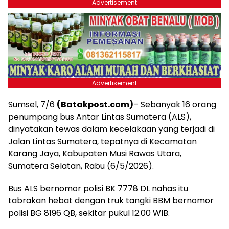
Advertisement
Advertisement
Sumsel, 7/6
(Batakpost.com)
– Sebanyak 16 orang
penumpang bus Antar Lintas Sumatera (ALS),
dinyatakan tewas dalam kecelakaan yang terjadi di
Jalan Lintas Sumatera, tepatnya di Kecamatan
Karang Jaya, Kabupaten Musi Rawas Utara,
Sumatera Selatan, Rabu (6/5/2026).
Bus ALS bernomor polisi BK 7778 DL nahas itu
tabrakan hebat dengan truk tangki BBM bernomor
polisi BG 8196 QB, sekitar pukul 12.00 WIB.