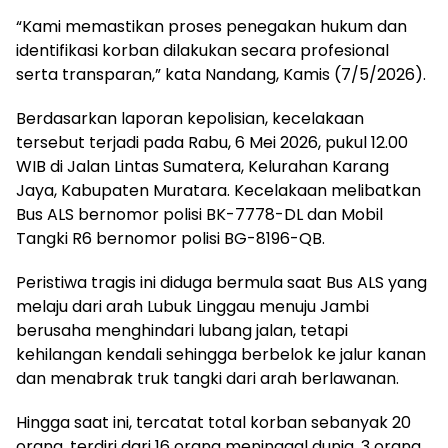
“Kami memastikan proses penegakan hukum dan
identifikasi korban dilakukan secara profesional
serta transparan,” kata Nandang, Kamis (7/5/2026).
Berdasarkan laporan kepolisian, kecelakaan
tersebut terjadi pada Rabu, 6 Mei 2026, pukul 12.00
WIB di Jalan Lintas Sumatera, Kelurahan Karang
Jaya, Kabupaten Muratara. Kecelakaan melibatkan
Bus ALS bernomor polisi BK-7778-DL dan Mobil
Tangki R6 bernomor polisi BG-8196-QB.
Peristiwa tragis ini diduga bermula saat Bus ALS yang
melaju dari arah Lubuk Linggau menuju Jambi
berusaha menghindari lubang jalan, tetapi
kehilangan kendali sehingga berbelok ke jalur kanan
dan menabrak truk tangki dari arah berlawanan.
Hingga saat ini, tercatat total korban sebanyak 20
orang, terdiri dari 16 orang meninggal dunia, 3 orang