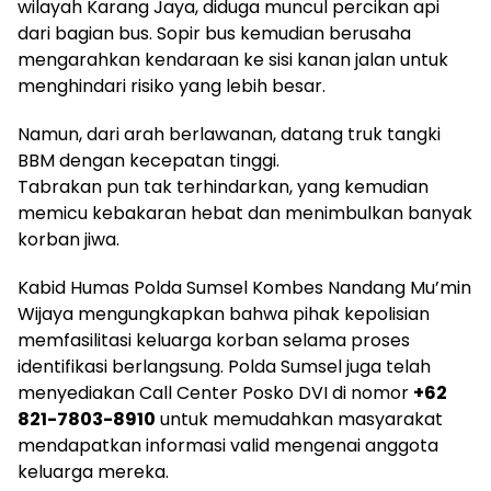
wilayah Karang Jaya, diduga muncul percikan api
dari bagian bus. Sopir bus kemudian berusaha
mengarahkan kendaraan ke sisi kanan jalan untuk
menghindari risiko yang lebih besar.
Namun, dari arah berlawanan, datang truk tangki
BBM dengan kecepatan tinggi.
Tabrakan pun tak terhindarkan, yang kemudian
memicu kebakaran hebat dan menimbulkan banyak
korban jiwa.
Kabid Humas Polda Sumsel Kombes Nandang Mu’min
Wijaya mengungkapkan bahwa pihak kepolisian
memfasilitasi keluarga korban selama proses
identifikasi berlangsung. Polda Sumsel juga telah
menyediakan Call Center Posko DVI di nomor
+62
821-7803-8910
untuk memudahkan masyarakat
mendapatkan informasi valid mengenai anggota
keluarga mereka.