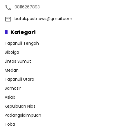
08116267893
batak.postnews@gmail.com
Kategori
Tapanuli Tengah
Sibolga
Lintas Sumut
Medan
Tapanuli Utara
Samosir
Aslab
Kepulauan Nias
Padangsidimpuan
Toba