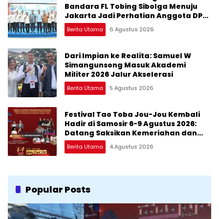
Bandara FL Tobing Sibolga Menuju
Jakarta Jadi Perhatian Anggota DPR
RI Muhammad Lokot Nasution
Berita Utama
6 Agustus 2026
Dari Impian ke Realita: Samuel W
Simangunsong Masuk Akademi
Militer 2026 Jalur Akselerasi
Berita Utama
5 Agustus 2026
Festival Tao Toba Jou-Jou Kembali
Hadir di Samosir 6-9 Agustus 2026:
Datang Saksikan Kemeriahan dan
Raih Peluangnya
Berita Utama
4 Agustus 2026
Popular Posts