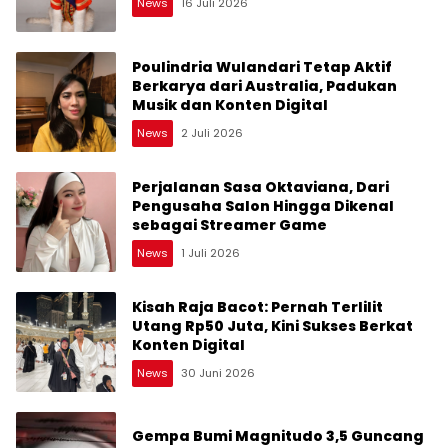
News
16 Juli 2026
Poulindria Wulandari Tetap Aktif
Berkarya dari Australia, Padukan
Musik dan Konten Digital
News
2 Juli 2026
Perjalanan Sasa Oktaviana, Dari
Pengusaha Salon Hingga Dikenal
sebagai Streamer Game
News
1 Juli 2026
Kisah Raja Bacot: Pernah Terlilit
Utang Rp50 Juta, Kini Sukses Berkat
Konten Digital
News
30 Juni 2026
Gempa Bumi Magnitudo 3,5 Guncang