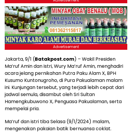
Advertisement
Advertisement
Jakarta, 9/1 (
Batakpost.com
) – Wakil Presiden
Ma’ruf Amin dan istri, Wury Ma’ruf Amin, menghadiri
acara jelang pernikahan Putra Paku Alam X, BPH
Kusumo Kuntonugroho, di Pura Pakualaman malam
ini. Kunjungan tersebut, yang terjadi lebih cepat dari
jadwal semula, disambut oleh Sri Sultan
Hamengkubuwono X, Penguasa Pakualaman, serta
mempelai pria.
Ma’ruf dan istri tiba Selasa (9/1/2024) malam,
mengenakan pakaian batik bernuansa coklat.