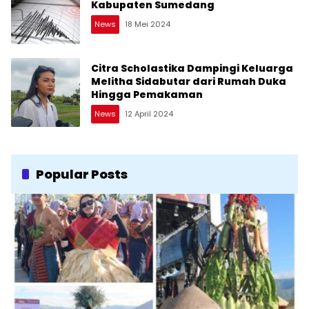
Kabupaten Sumedang
News
18 Mei 2024
Citra Scholastika Dampingi Keluarga
Melitha Sidabutar dari Rumah Duka
Hingga Pemakaman
News
12 April 2024
Popular Posts