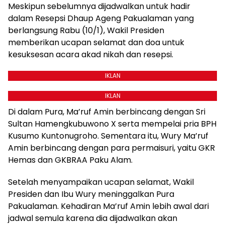
Meskipun sebelumnya dijadwalkan untuk hadir
dalam Resepsi Dhaup Ageng Pakualaman yang
berlangsung Rabu (10/1), Wakil Presiden
memberikan ucapan selamat dan doa untuk
kesuksesan acara akad nikah dan resepsi.
IKLAN
IKLAN
Di dalam Pura, Ma’ruf Amin berbincang dengan Sri
Sultan Hamengkubuwono X serta mempelai pria BPH
Kusumo Kuntonugroho. Sementara itu, Wury Ma’ruf
Amin berbincang dengan para permaisuri, yaitu GKR
Hemas dan GKBRAA Paku Alam.
Setelah menyampaikan ucapan selamat, Wakil
Presiden dan Ibu Wury meninggalkan Pura
Pakualaman. Kehadiran Ma’ruf Amin lebih awal dari
jadwal semula karena dia dijadwalkan akan