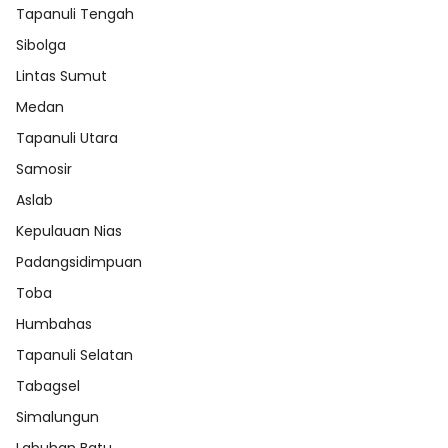
Tapanuli Tengah
Sibolga
Lintas Sumut
Medan
Tapanuli Utara
Samosir
Aslab
Kepulauan Nias
Padangsidimpuan
Toba
Humbahas
Tapanuli Selatan
Tabagsel
Simalungun
Labuhan Batu