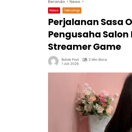
Beranda
News
News
Teknologi
Perjalanan Sasa O
Pengusaha Salon 
Streamer Game
Batak Post
2 Min Baca
1 Juli 2026