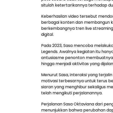
situlah ketertarikannya terhadap du
Keberhasilan video tersebut mendo
berbagai konten dan membangun kom
berkembangnya tren live streaming, 
digital.
Pada 2023, Sasa mencoba melakukan
Legends. Awalnya kegiatan itu hanya
antusiasme penonton membuatnya se
hingga menjadi aktivitas yang dijalan
Menurut Sasa, interaksi yang terjal
motivasi terbesarnya untuk terus b
siaran yang menghibur sekaligus 
telah mengikuti perjalanannya.
Perjalanan Sasa Oktaviana dari pe
menunjukkan bahwa perubahan da