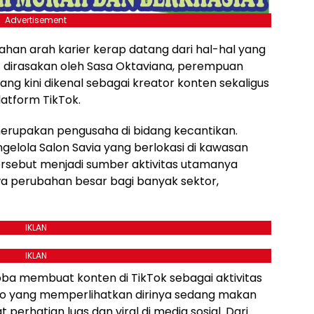
Advertisement
ahan arah karier kerap datang dari hal-hal yang
t dirasakan oleh Sasa Oktaviana, perempuan
yang kini dikenal sebagai kreator konten sekaligus
atform TikTok.
a merupakan pengusaha di bidang kecantikan.
ngelola Salon Savia yang berlokasi di kawasan
ersebut menjadi sumber aktivitas utamanya
 perubahan besar bagi banyak sektor,
IKLAN
IKLAN
ba membuat konten di TikTok sebagai aktivitas
deo yang memperlihatkan dirinya sedang makan
erhatian luas dan viral di media sosial. Dari