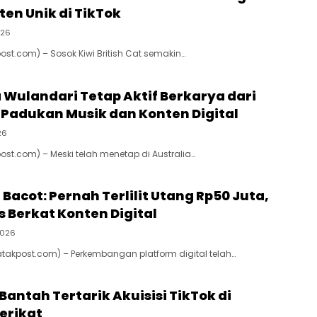
en Unik di TikTok
026
ost.com) – Sosok Kiwi British Cat semakin…
 Wulandari Tetap Aktif Berkarya dari
, Padukan Musik dan Konten Digital
26
ost.com) – Meski telah menetap di Australia…
 Bacot: Pernah Terlilit Utang Rp50 Juta,
s Berkat Konten Digital
2026
atakpost.com) – Perkembangan platform digital telah…
Bantah Tertarik Akuisisi TikTok di
erikat