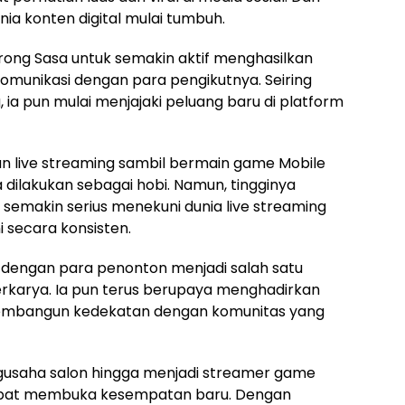
nia konten digital mulai tumbuh.
rong Sasa untuk semakin aktif menghasilkan
unikasi dengan para pengikutnya. Seiring
ia pun mulai menjajaki peluang baru di platform
 live streaming sambil bermain game Mobile
 dilakukan sebagai hobi. Namun, tingginya
makin serius menekuni dunia live streaming
i secara konsisten.
in dengan para penonton menjadi salah satu
erkarya. Ia pun terus berupaya menghadirkan
membangun kedekatan dengan komunitas yang
ngusaha salon hingga menjadi streamer game
pat membuka kesempatan baru. Dengan