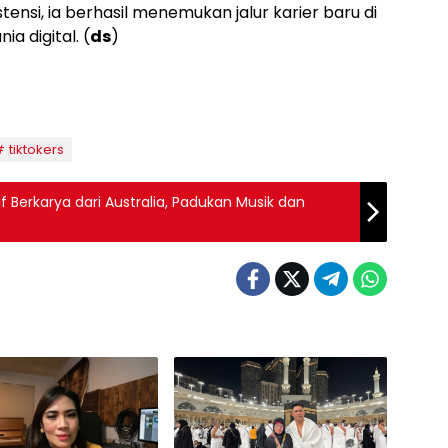
nsi, ia berhasil menemukan jalur karier baru di
 digital. (
ds
)
tiktokers
f Berkarya dari Australia, Padukan Musik dan