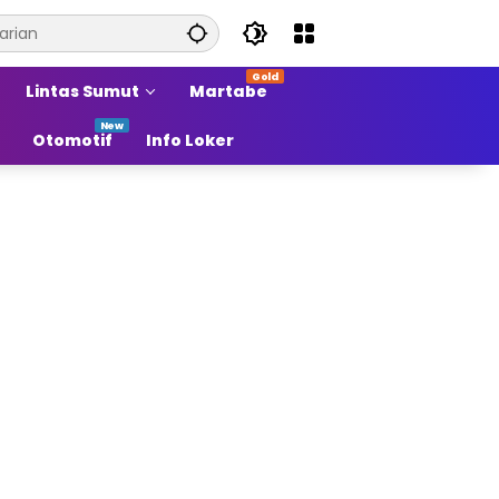
Lintas Sumut
Martabe
Otomotif
Info Loker