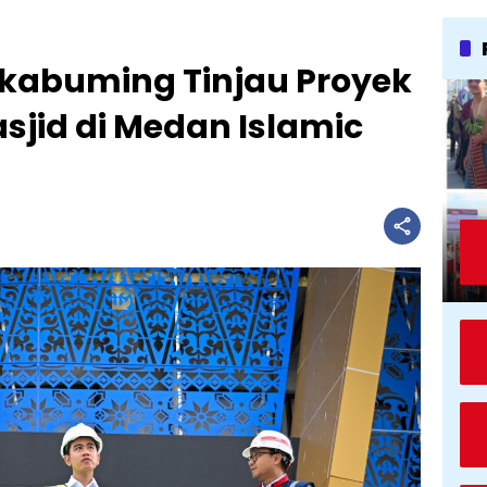
kabuming Tinjau Proyek
id di Medan Islamic