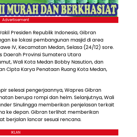
Advertisement
Wakil Presiden Republik Indonesia, Gibran
gan ke lokasi pembangunan masjid di area
Rawe IV, Kecamatan Medan, Selasa (24/12) sore.
aris Daerah Provinsi Sumatera Utara
umut, Wali Kota Medan Bobby Nasution, dan
n Cipta Karya Penataan Ruang Kota Medan,
mpir selesai pengerjaannya, Wapres Gibran
tan berupa rompi dan helm. Selanjutnya, Wali
nder Sinulingga memberikan penjelasan terkait
a ke depan. Gibran terlihat memberikan
 berjalan lancar sesuai rencana.
IKLAN