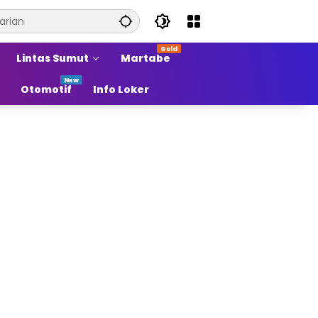
Lintas Sumut
Martabe
Otomotif
Info Loker