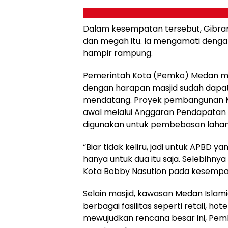
Dalam kesempatan tersebut, Gibra
dan megah itu. Ia mengamati denga
hampir rampung.
Pemerintah Kota (Pemko) Medan men
dengan harapan masjid sudah dapat 
mendatang. Proyek pembangunan MIC
awal melalui Anggaran Pendapatan
digunakan untuk pembebasan laha
“Biar tidak keliru, jadi untuk APB
hanya untuk dua itu saja. Selebihny
Kota Bobby Nasution pada kesempa
Selain masjid, kawasan Medan Islam
berbagai fasilitas seperti retail, ho
mewujudkan rencana besar ini, Pe