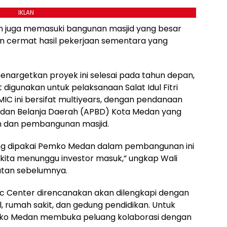
IKLAN
n juga memasuki bangunan masjid yang besar
n cermat hasil pekerjaan sementara yang
argetkan proyek ini selesai pada tahun depan,
digunakan untuk pelaksanaan Salat Idul Fitri
 ini bersifat multiyears, dengan pendanaan
 dan Belanja Daerah (APBD) Kota Medan yang
n dan pembangunan masjid.
D yang dipakai Pemko Medan dalam pembangunan ini
a kita menunggu investor masuk,” ungkap Wali
tan sebelumnya.
ic Center direncanakan akan dilengkapi dengan
tel, rumah sakit, dan gedung pendidikan. Untuk
mko Medan membuka peluang kolaborasi dengan