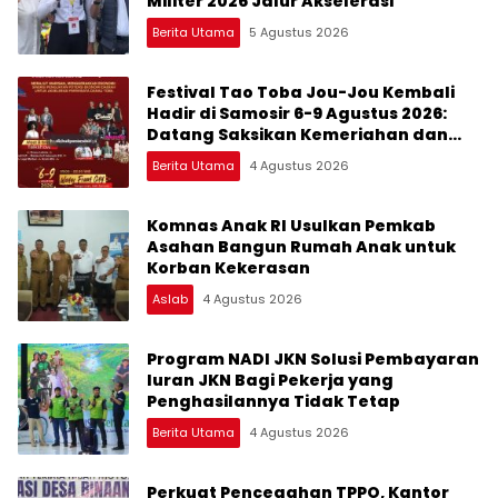
Militer 2026 Jalur Akselerasi
Berita Utama
5 Agustus 2026
Festival Tao Toba Jou-Jou Kembali
Hadir di Samosir 6-9 Agustus 2026:
Datang Saksikan Kemeriahan dan
Raih Peluangnya
Berita Utama
4 Agustus 2026
Komnas Anak RI Usulkan Pemkab
Asahan Bangun Rumah Anak untuk
Korban Kekerasan
Aslab
4 Agustus 2026
Program NADI JKN Solusi Pembayaran
Iuran JKN Bagi Pekerja yang
Penghasilannya Tidak Tetap
Berita Utama
4 Agustus 2026
Perkuat Pencegahan TPPO, Kantor