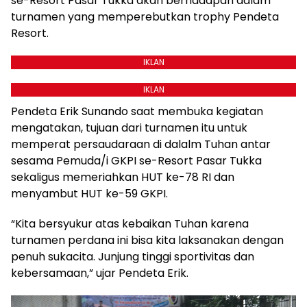
se-Resort Pasar Tukka akan berhadapan dalam
turnamen yang memperebutkan trophy Pendeta
Resort.
IKLAN
IKLAN
Pendeta Erik Sunando saat membuka kegiatan
mengatakan, tujuan dari turnamen itu untuk
memperat persaudaraan di dalalm Tuhan antar
sesama Pemuda/i GKPI se-Resort Pasar Tukka
sekaligus memeriahkan HUT ke-78 RI dan
menyambut HUT ke-59 GKPI.
“Kita bersyukur atas kebaikan Tuhan karena
turnamen perdana ini bisa kita laksanakan dengan
penuh sukacita. Junjung tinggi sportivitas dan
kebersamaan,” ujar Pendeta Erik.