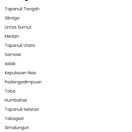
Tapanuli Tengah
Sibolga
Lintas Sumut
Medan
Tapanuli Utara
Samosir
Aslab
Kepulauan Nias
Padangsidimpuan
Toba
Humbahas
Tapanuli Selatan
Tabagsel
Simalungun