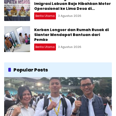
Imigrasi Labuan Bajo Hibahkan Motor
Operasional ke Lima Desa di
Manggarai
Berita Utama
3 Agustus 2026
Korban Longsor dan Rumah Rusak di
Siantar Mendapat Bantuan dari
Pemko
Berita Utama
3 Agustus 2026
Popular Posts