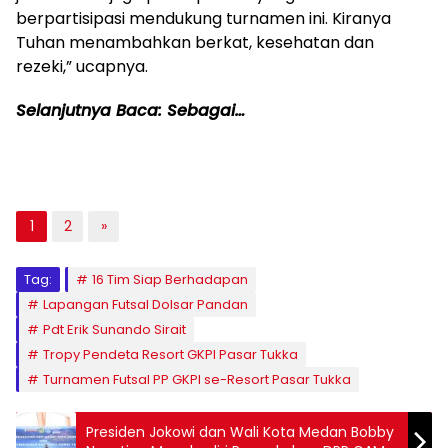
berpartisipasi mendukung turnamen ini. Kiranya
Tuhan menambahkan berkat, kesehatan dan
rezeki,” ucapnya.
Selanjutnya Baca: Sebagai…
1
2
»
Tag:
16 Tim Siap Berhadapan
Lapangan Futsal Dolsar Pandan
Pdt Erik Sunando Sirait
Tropy Pendeta Resort GKPI Pasar Tukka
Turnamen Futsal PP GKPI se-Resort Pasar Tukka
Presiden Jokowi dan Wali Kota Medan Bobby