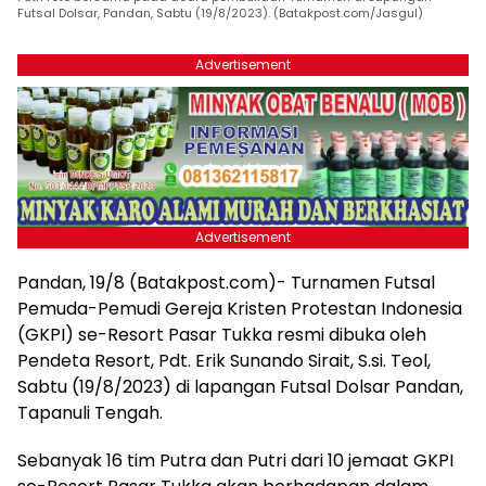
Futsal Dolsar, Pandan, Sabtu (19/8/2023). (Batakpost.com/Jasgul)
Advertisement
Advertisement
Pandan, 19/8 (Batakpost.com)- Turnamen Futsal
Pemuda-Pemudi Gereja Kristen Protestan Indonesia
(GKPI) se-Resort Pasar Tukka resmi dibuka oleh
Pendeta Resort, Pdt. Erik Sunando Sirait, S.si. Teol,
Sabtu (19/8/2023) di lapangan Futsal Dolsar Pandan,
Tapanuli Tengah.
Sebanyak 16 tim Putra dan Putri dari 10 jemaat GKPI