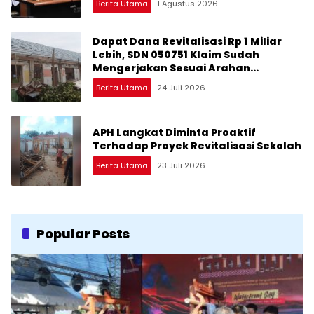
Berita Utama
1 Agustus 2026
Dapat Dana Revitalisasi Rp 1 Miliar
Lebih, SDN 050751 Klaim Sudah
Mengerjakan Sesuai Arahan
Perencana
Berita Utama
24 Juli 2026
APH Langkat Diminta Proaktif
Terhadap Proyek Revitalisasi Sekolah
Berita Utama
23 Juli 2026
Popular Posts