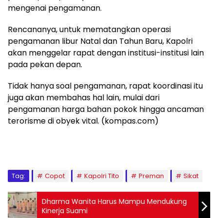
mengenai pengamanan.
Rencananya, untuk mematangkan operasi
pengamanan libur Natal dan Tahun Baru, Kapolri
akan menggelar rapat dengan institusi-institusi lain
pada pekan depan.
Tidak hanya soal pengamanan, rapat koordinasi itu
juga akan membahas hal lain, mulai dari
pengamanan harga bahan pokok hingga ancaman
terorisme di obyek vital. (kompas.com)
Tag:
Copot
Kapolri Tito
Preman
Sikat
Dharma Wanita Harus Mampu Mendukung
Kinerja Suami