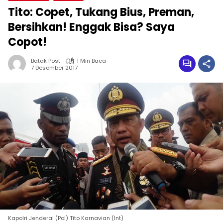
Tito: Copet, Tukang Bius, Preman,
Bersihkan! Enggak Bisa? Saya
Copot!
Batak Post
1 Min Baca
7 Desember 2017
Kapolri Jenderal (Pol) Tito Karnavian (Int)