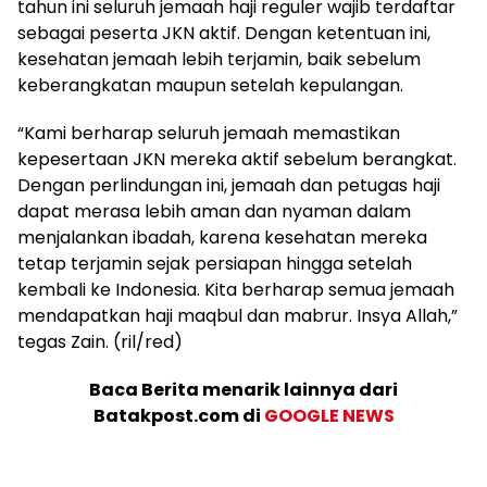
tahun ini seluruh jemaah haji reguler wajib terdaftar
sebagai peserta JKN aktif. Dengan ketentuan ini,
kesehatan jemaah lebih terjamin, baik sebelum
keberangkatan maupun setelah kepulangan.
“Kami berharap seluruh jemaah memastikan
kepesertaan JKN mereka aktif sebelum berangkat.
Dengan perlindungan ini, jemaah dan petugas haji
dapat merasa lebih aman dan nyaman dalam
menjalankan ibadah, karena kesehatan mereka
tetap terjamin sejak persiapan hingga setelah
kembali ke Indonesia. Kita berharap semua jemaah
mendapatkan haji maqbul dan mabrur. Insya Allah,”
tegas Zain. (ril/red)
Baca Berita menarik lainnya dari
Batakpost.com di
GOOGLE NEWS