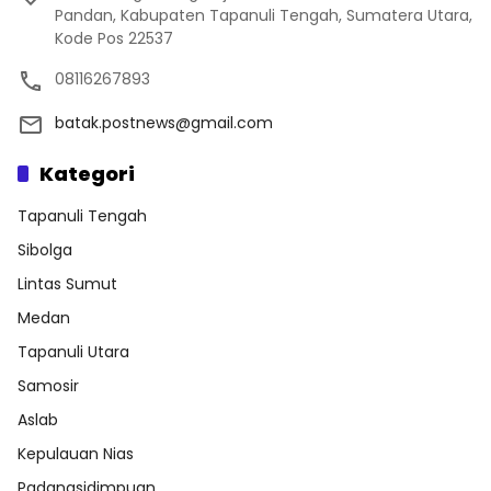
Pandan, Kabupaten Tapanuli Tengah, Sumatera Utara,
Kode Pos 22537
08116267893
batak.postnews@gmail.com
Kategori
Tapanuli Tengah
Sibolga
Lintas Sumut
Medan
Tapanuli Utara
Samosir
Aslab
Kepulauan Nias
Padangsidimpuan