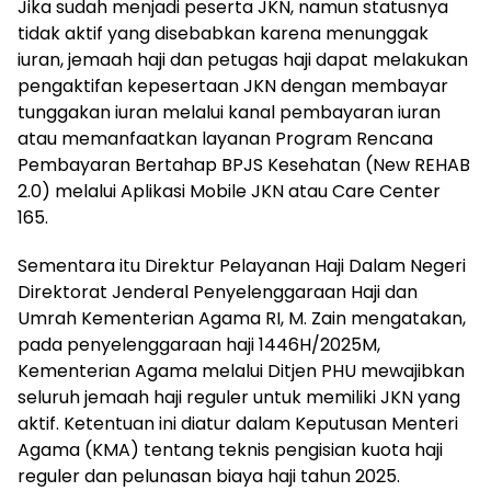
Jika sudah menjadi peserta JKN, namun statusnya
tidak aktif yang disebabkan karena menunggak
iuran, jemaah haji dan petugas haji dapat melakukan
pengaktifan kepesertaan JKN dengan membayar
tunggakan iuran melalui kanal pembayaran iuran
atau memanfaatkan layanan Program Rencana
Pembayaran Bertahap BPJS Kesehatan (New REHAB
2.0) melalui Aplikasi Mobile JKN atau Care Center
165.
Sementara itu Direktur Pelayanan Haji Dalam Negeri
Direktorat Jenderal Penyelenggaraan Haji dan
Umrah Kementerian Agama RI, M. Zain mengatakan,
pada penyelenggaraan haji 1446H/2025M,
Kementerian Agama melalui Ditjen PHU mewajibkan
seluruh jemaah haji reguler untuk memiliki JKN yang
aktif. Ketentuan ini diatur dalam Keputusan Menteri
Agama (KMA) tentang teknis pengisian kuota haji
reguler dan pelunasan biaya haji tahun 2025.