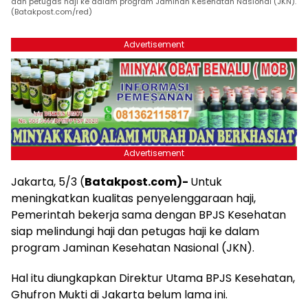
dan petugas haji ke dalam program Jaminan Kesehatan Nasional (JKN).
(Batakpost.com/red)
Advertisement
Advertisement
Jakarta, 5/3 (
Batakpost.com)-
Untuk
meningkatkan kualitas penyelenggaraan haji,
Pemerintah bekerja sama dengan BPJS Kesehatan
siap melindungi haji dan petugas haji ke dalam
program Jaminan Kesehatan Nasional (JKN).
Hal itu diungkapkan Direktur Utama BPJS Kesehatan,
Ghufron Mukti di Jakarta belum lama ini.