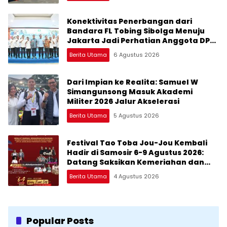
Konektivitas Penerbangan dari
Bandara FL Tobing Sibolga Menuju
Jakarta Jadi Perhatian Anggota DPR
RI Muhammad Lokot Nasution
Berita Utama
6 Agustus 2026
Dari Impian ke Realita: Samuel W
Simangunsong Masuk Akademi
Militer 2026 Jalur Akselerasi
Berita Utama
5 Agustus 2026
Festival Tao Toba Jou-Jou Kembali
Hadir di Samosir 6-9 Agustus 2026:
Datang Saksikan Kemeriahan dan
Raih Peluangnya
Berita Utama
4 Agustus 2026
Popular Posts