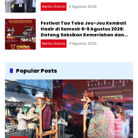
Berita Utama
5 Agustus 2026
Festival Tao Toba Jou-Jou Kembali
Hadir di Samosir 6-9 Agustus 2026:
Datang Saksikan Kemeriahan dan
Raih Peluangnya
Berita Utama
4 Agustus 2026
Popular Posts