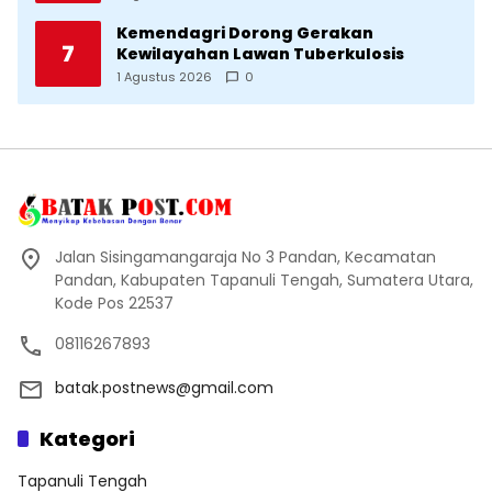
Kemendagri Dorong Gerakan
7
Kewilayahan Lawan Tuberkulosis
1 Agustus 2026
0
Jalan Sisingamangaraja No 3 Pandan, Kecamatan
Pandan, Kabupaten Tapanuli Tengah, Sumatera Utara,
Kode Pos 22537
08116267893
batak.postnews@gmail.com
Kategori
Tapanuli Tengah