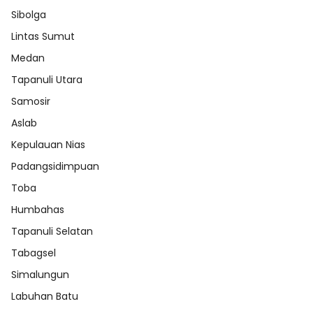
Sibolga
Lintas Sumut
Medan
Tapanuli Utara
Samosir
Aslab
Kepulauan Nias
Padangsidimpuan
Toba
Humbahas
Tapanuli Selatan
Tabagsel
Simalungun
Labuhan Batu