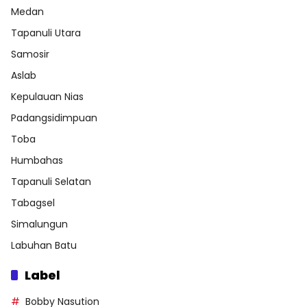
Medan
Tapanuli Utara
Samosir
Aslab
Kepulauan Nias
Padangsidimpuan
Toba
Humbahas
Tapanuli Selatan
Tabagsel
Simalungun
Labuhan Batu
Label
Bobby Nasution