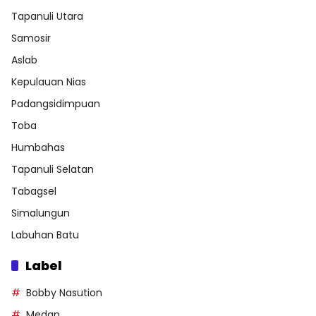
Tapanuli Utara
Samosir
Aslab
Kepulauan Nias
Padangsidimpuan
Toba
Humbahas
Tapanuli Selatan
Tabagsel
Simalungun
Labuhan Batu
Label
Bobby Nasution
Medan