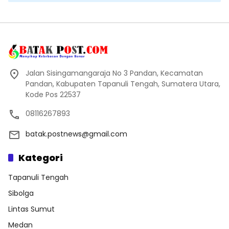
Jalan Sisingamangaraja No 3 Pandan, Kecamatan
Pandan, Kabupaten Tapanuli Tengah, Sumatera Utara,
Kode Pos 22537
08116267893
batak.postnews@gmail.com
Kategori
Tapanuli Tengah
Sibolga
Lintas Sumut
Medan