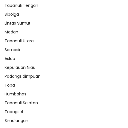
Tapanuli Tengah
Sibolga
Lintas Sumut
Medan
Tapanuli Utara
Samosir
Aslab
Kepulauan Nias
Padangsidimpuan
Toba
Humbahas
Tapanuli Selatan
Tabagsel
Simalungun