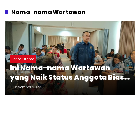
Nama-nama Wartawan
Berita Utama
Ini Nama-nama Wartawan
yang Naik Status Anggota Biasa
PWI
11 Desember 2023