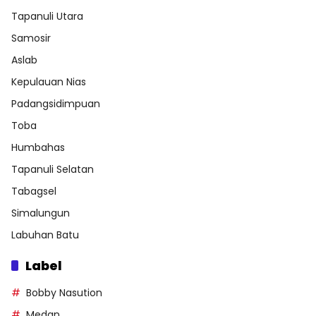
Tapanuli Utara
Samosir
Aslab
Kepulauan Nias
Padangsidimpuan
Toba
Humbahas
Tapanuli Selatan
Tabagsel
Simalungun
Labuhan Batu
Label
Bobby Nasution
Medan