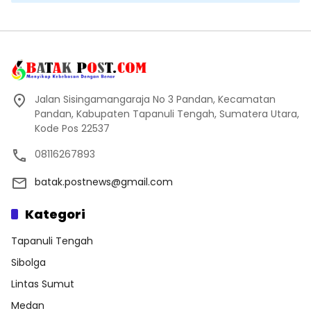
Jalan Sisingamangaraja No 3 Pandan, Kecamatan
Pandan, Kabupaten Tapanuli Tengah, Sumatera Utara,
Kode Pos 22537
08116267893
batak.postnews@gmail.com
Kategori
Tapanuli Tengah
Sibolga
Lintas Sumut
Medan