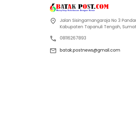
Jalan Sisingamangaraja No 3 Pand
Kabupaten Tapanuli Tengah, Sumate
08116267893
batak.postnews@gmail.com