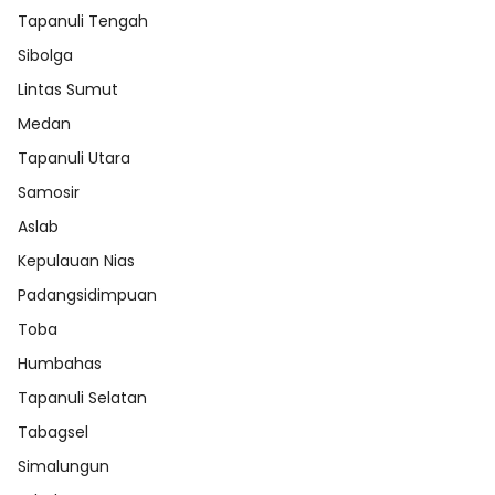
Tapanuli Tengah
Sibolga
Lintas Sumut
Medan
Tapanuli Utara
Samosir
Aslab
Kepulauan Nias
Padangsidimpuan
Toba
Humbahas
Tapanuli Selatan
Tabagsel
Simalungun