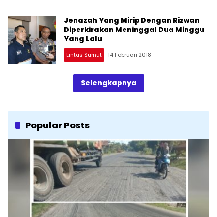
Jenazah Yang Mirip Dengan Rizwan
Diperkirakan Meninggal Dua Minggu
Yang Lalu
Lintas Sumut
14 Februari 2018
Selengkapnya
Popular Posts